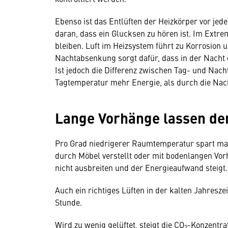
Ebenso ist das Entlüften der Heizkörper vor jed
daran, dass ein Glucksen zu hören ist. Im Extrem
bleiben. Luft im Heizsystem führt zu Korrosion
Nachtabsenkung sorgt dafür, dass in der Nacht 
Ist jedoch die Differenz zwischen Tag- und Nac
Tagtemperatur mehr Energie, als durch die Na
Lange Vorhänge lassen de
Pro Grad niedrigerer Raumtemperatur spart man 
durch Möbel verstellt oder mit bodenlangen Vo
nicht ausbreiten und der Energieaufwand steigt.
Auch ein richtiges Lüften in der kalten Jahreszei
Stunde.
Wird zu wenig gelüftet, steigt die CO
-Konzentrat
2