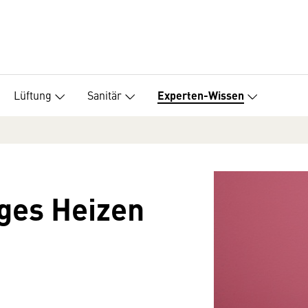
Lüftung
Sanitär
Experten-Wissen
iges Heizen