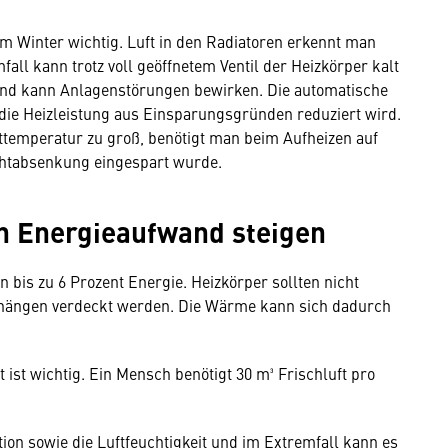
em Winter wichtig. Luft in den Radiatoren erkennt man
fall kann trotz voll geöffnetem Ventil der Heizkörper kalt
 und kann Anlagenstörungen bewirken. Die automatische
die Heizleistung aus Einsparungsgründen reduziert wird.
httemperatur zu groß, benötigt man beim Aufheizen auf
chtabsenkung eingespart wurde.
n Energieaufwand steigen
bis zu 6 Prozent Energie. Heizkörper sollten nicht
rhängen verdeckt werden. Die Wärme kann sich dadurch
t ist wichtig. Ein Mensch benötigt 30 m³ Frischluft pro
ion sowie die Luftfeuchtigkeit und im Extremfall kann es