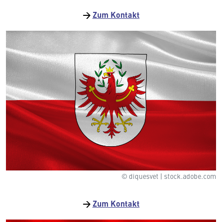
→
Zum Kontakt
© diquesvet | stock.adobe.com
→
Zum Kontakt