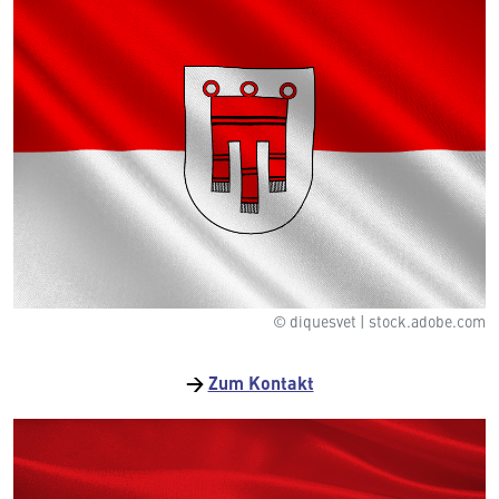
© diquesvet | stock.adobe.com
→
Zum Kontakt