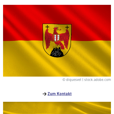
© diquesvet | stock.adobe.com
→
Zum Kontakt