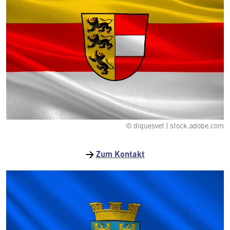
© diquesvet | stock.adobe.com
→
Zum Kontakt