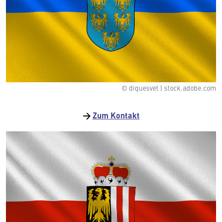
© diquesvet | stock.adobe.com
→
Zum Kontakt