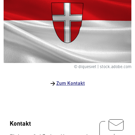
© diquesvet | stock.adobe.com
→
Zum Kontakt
Kontakt