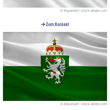
© diquesvet | stock.adobe.com
→
Zum Kontakt
© diquesvet | stock.adobe.com