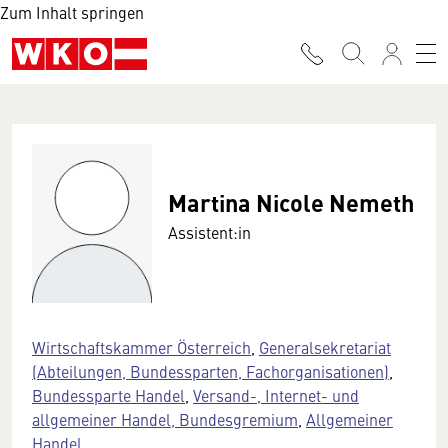
Zum Inhalt springen
Martina Nicole Nemeth
Assistent:in
Wirtschaftskammer Österreich
,
Generalsekretariat
(Abteilungen, Bundessparten, Fachorganisationen)
,
Bundessparte Handel
,
Versand-, Internet- und
allgemeiner Handel, Bundesgremium
,
Allgemeiner
Handel