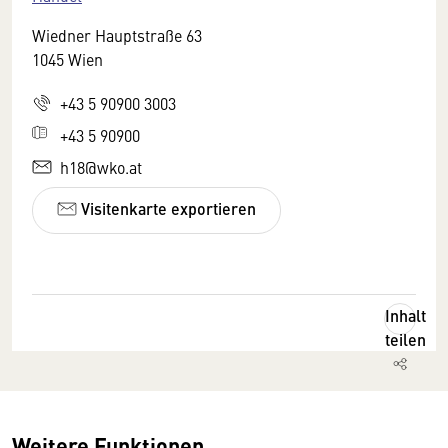
Wiedner Hauptstraße 63
1045 Wien
+43 5 90900 3003
+43 5 90900
h18@wko.at
Visitenkarte exportieren
Inhalt
teilen
Weitere Funktionen