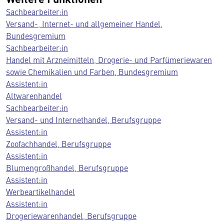
Sachbearbeiter:in
Versand-, Internet- und allgemeiner Handel,
Bundesgremium
Sachbearbeiter:in
Handel mit Arzneimitteln, Drogerie- und Parfümeriewaren
sowie Chemikalien und Farben, Bundesgremium
Assistent:in
Altwarenhandel
Sachbearbeiter:in
Versand- und Internethandel, Berufsgruppe
Assistent:in
Zoofachhandel, Berufsgruppe
Assistent:in
Blumengroßhandel, Berufsgruppe
Assistent:in
Werbeartikelhandel
Assistent:in
Drogeriewarenhandel, Berufsgruppe