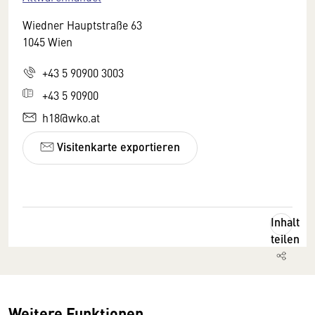
Wiedner Hauptstraße 63
1045 Wien
+43 5 90900 3003
+43 5 90900
h18@wko.at
Visitenkarte exportieren
Inhalt
teilen
Weitere Funktionen