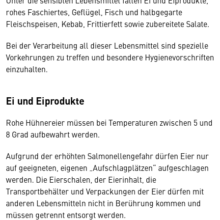
Unter die sensiblen Lebensmittel fallen Ei und Eiprodukte,
rohes Faschiertes, Geflügel, Fisch und halbgegarte
Fleischspeisen, Kebab, Frittierfett sowie zubereitete Salate.
Bei der Verarbeitung all dieser Lebensmittel sind spezielle
Vorkehrungen zu treffen und besondere Hygienevorschriften
einzuhalten.
Ei und Eiprodukte
Rohe Hühnereier müssen bei Temperaturen zwischen 5 und
8 Grad aufbewahrt werden.
Aufgrund der erhöhten Salmonellengefahr dürfen Eier nur
auf geeigneten, eigenen „Aufschlagplätzen“ aufgeschlagen
werden. Die Eierschalen, der Eierinhalt, die
Transportbehälter und Verpackungen der Eier dürfen mit
anderen Lebensmitteln nicht in Berührung kommen und
müssen getrennt entsorgt werden.