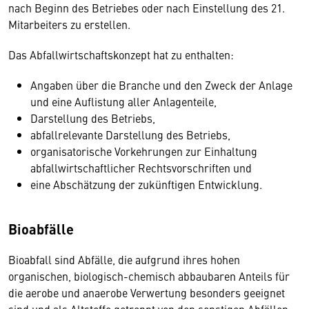
nach Beginn des Betriebes oder nach Einstellung des 21.
Mitarbeiters zu erstellen.
Das Abfallwirtschaftskonzept hat zu enthalten:
Angaben über die Branche und den Zweck der Anlage
und eine Auflistung aller Anlagenteile,
Darstellung des Betriebs,
abfallrelevante Darstellung des Betriebs,
organisatorische Vorkehrungen zur Einhaltung
abfallwirtschaftlicher Rechtsvorschriften und
eine Abschätzung der zukünftigen Entwicklung.
Bioabfälle
Bioabfall sind Abfälle, die aufgrund ihres hohen
organischen, biologisch-chemisch abbaubaren Anteils für
die aerobe und anaerobe Verwertung besonders geeignet