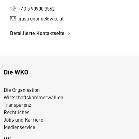
+43 5 90900 3562
gastronomie@wko.at
Detaillierte Kontaktseite
Die WKO
Die Organisation
Wirtschaftskammerwahlen
Transparenz
Rechtliches
Jobs und Karriere
Medienservice