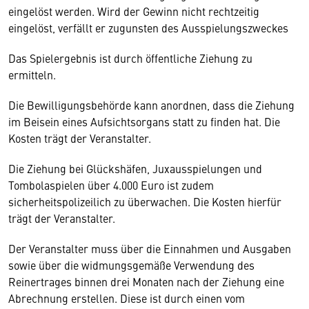
eingelöst werden. Wird der Gewinn nicht rechtzeitig
eingelöst, verfällt er zugunsten des Ausspielungszweckes
Das Spielergebnis ist durch öffentliche Ziehung zu
ermitteln.
Die Bewilligungsbehörde kann anordnen, dass die Ziehung
im Beisein eines Aufsichtsorgans statt zu finden hat. Die
Kosten trägt der Veranstalter.
Die Ziehung bei Glückshäfen, Juxausspielungen und
Tombolaspielen über 4.000 Euro ist zudem
sicherheitspolizeilich zu überwachen. Die Kosten hierfür
trägt der Veranstalter.
Der Veranstalter muss über die Einnahmen und Ausgaben
sowie über die widmungsgemäße Verwendung des
Reinertrages binnen drei Monaten nach der Ziehung eine
Abrechnung erstellen. Diese ist durch einen vom