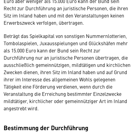
Euro aber weniger als 15.000 Euro kann der Bund sein
Recht zur Durchführung an juristische Personen, die ihren
Sitz im Inland haben und mit den Veranstaltungen keinen
Erwerbszweck verfolgen, übertragen.
Beträgt das Spielkapital von sonstigen Nummernlotterien,
Tombolaspielen, Juxausspielungen und Glückshäfen mehr
als 15.000 Euro kann der Bund sein Recht zur
Durchführung nur an juristische Personen übertragen, die
ausschließlich gemeinnützigen, mildtätigen und kirchlichen
Zwecken dienen, ihren Sitz im Inland haben und auf Grund
ihrer im Interesse des allgemeinen Wohls gelegenen
Tätigkeit eine Förderung verdienen, wenn durch die
Veranstaltung die Erreichung bestimmter Einzelzwecke
mildtätiger, kirchlicher oder gemeinnütziger Art im Inland
angestrebt wird.
Bestimmung der Durchführung