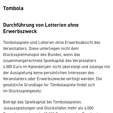
Tombola
Durchführung von Lotterien ohne
Erwerbszweck
Tombolaspiele sind Lotterien ohne Erwerbsabsicht des
Veranstalters. Diese unterliegen nicht dem
Glücksspielmonopol des Bundes, wenn das
zusammengerechnete Spielkapital des Veranstalters
4.000 Euro im Kalenderjahr nicht übersteigt und solange mit
der Ausspielung keine persönlichen Interessen des
Veranstalters oder Erwerbszwecke verfolgt werden. Die
gesetzliche Grundlage für Tombolaspiele findet sich
im Glücksspielgesetz.
Beträgt das Spielkapital bei Tombolaspielen,
Juxausspielungen und Glückshäfen mehr als 4.000