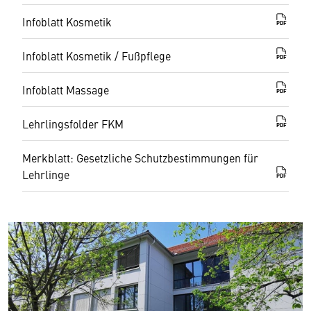
Infoblatt Kosmetik
PDF
Infoblatt Kosmetik / Fußpflege
PDF
Infoblatt Massage
PDF
Lehrlingsfolder FKM
PDF
Merkblatt: Gesetzliche Schutzbestimmungen für
Lehrlinge
PDF