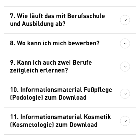
7. Wie läuft das mit Berufsschule
und Ausbildung ab?
8. Wo kann ich mich bewerben?
9. Kann ich auch zwei Berufe
zeitgleich erlernen?
10. Informationsmaterial Fußpflege
(Podologie) zum Download
11. Informationsmaterial Kosmetik
(Kosmetologie) zum Download