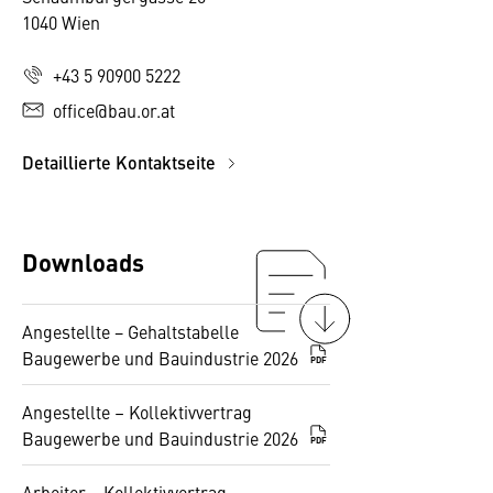
1040 Wien
+43 5 90900 5222
office@bau.or.at
Detaillierte Kontaktseite
Downloads
Angestellte − Gehaltstabelle
Baugewerbe und Bauindustrie 2026
PDF
Angestellte – Kollektivvertrag
Baugewerbe und Bauindustrie 2026
PDF
Arbeiter − Kollektivvertrag