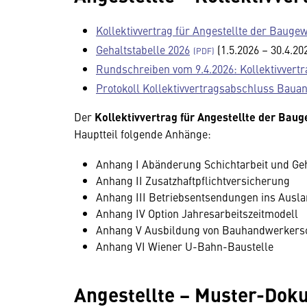
Kollektivvertrag für Angestellte der Bauge
Gehaltstabelle 2026
(1.5.2026 – 30.4.20
Rundschreiben vom 9.4.2026: Kollektivvertr
Protokoll Kollektivvertragsabschluss Bauan
Der
Kollektivvertrag für Angestellte der Bau
Hauptteil folgende Anhänge:
Anhang I Abänderung Schichtarbeit und Geh
Anhang II Zusatzhaftpflichtversicherung
Anhang III Betriebsentsendungen ins Ausl
Anhang IV Option Jahresarbeitszeitmodell
Anhang V Ausbildung von Bauhandwerkers
Anhang VI Wiener U-Bahn-Baustelle
Angestellte − Muster-Dok