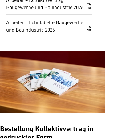
Baugewerbe und Bauindustrie 2026
PDF
Arbeiter − Lohntabelle Baugewerbe
und Bauindustrie 2026
PDF
Bestellung Kollektivvertrag in
gedruckter Form