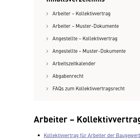
Arbeiter − Kollektivvertrag
Arbeiter − Muster-Dokumente
Angestellte − Kollektivvertrag
Angestellte − Muster-Dokumente
Arbeitszeitkalender
Abgabenrecht
FAQs zum Kollektivvertragsrecht
Arbeiter − Kollektivvertra
Kollektivvertrag für Arbeiter der Baugewer