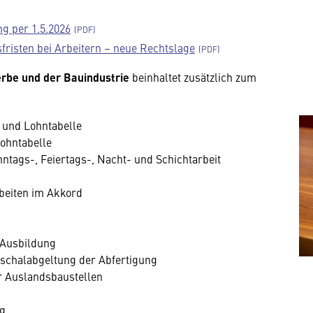
g per 1.5.2026
risten bei Arbeitern – neue Rechtslage
erbe und der Bauindustrie
beinhaltet zusätzlich zum
 und Lohntabelle
ohntabelle
ntags-, Feiertags-, Nacht- und Schichtarbeit
beiten im Akkord
 Ausbildung
schalabgeltung der Abfertigung
r Auslandsbaustellen
ng