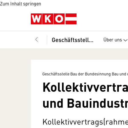
Zum Inhalt springen
Geschäftsstelle Bau der Bundesinnung Bau und des Fachverbandes der Bauindustrie
Über uns
Geschäftsstelle Bau der Bundesinnung Bau und 
Kollektivvert
und Bauindust
Kollektivvertrags(rahme