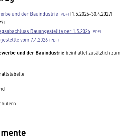
werbe und der Bauindustrie
(1.5.2026-30.4.2027)
27)
agsabschluss Bauangestellte per 1.5.2026
gestellte vom 7.4.2026
gewerbe und der Bauindustrie
beinhaltet zusätzlich zum
altstabelle
and
chülern
umente