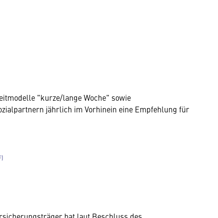
szeitmodelle "kurze/lange Woche" sowie
ialpartnern jährlich im Vorhinein eine Empfehlung für
rsicherungsträger hat laut Beschluss des