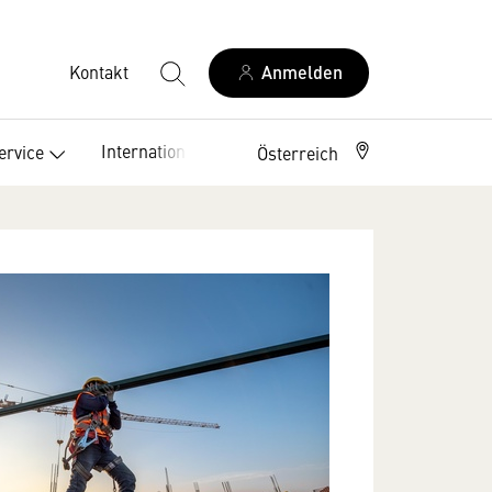
Kontakt
Anmelden
International
ervice
Österreich