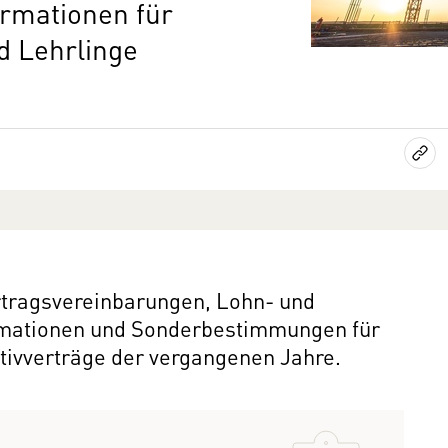
ormationen für
nd Lehrlinge
ertragsvereinbarungen, Lohn- und
rmationen und Sonderbestimmungen für
tivverträge der vergangenen Jahre.