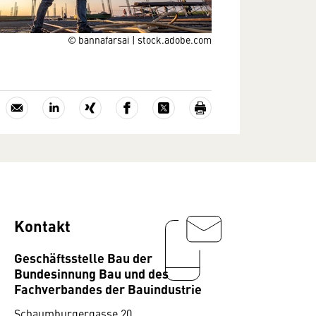
© bannafarsai | stock.adobe.com
Kontakt
Geschäftsstelle Bau der
Bundesinnung Bau und des
Fachverbandes der Bauindustrie
Schaumburgergasse 20