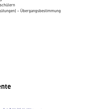
schülern
ergütungen) – Übergangsbestimmung
ente