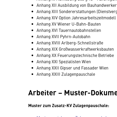
Anhang XII Ausbildung von Bauhandwerker
Anhang XIII Sondererstattungen (Dienstv
Anhang XIV Option Jahresarbeitszeitmodell
Anhang XV Wiener U-Bahn-Bauten
Anhang XVI Tauernautobahnstellen
Anhang XVII Pyhrn-Autobahn
Anhang XVIII Arlberg-Schnellstraße
Anhang XIX Großwasserkraftwerksbauten
Anhang XX Feuerungstechnische Betriebe
Anhang XXI Spezialisten Wien
Anhang XXII Gipser und Fassader Wien
Anhang XXIII Zulagenpauschale
Arbeiter − Muster-Dokum
Muster zum Zusatz-KV Zulagenpauschale: