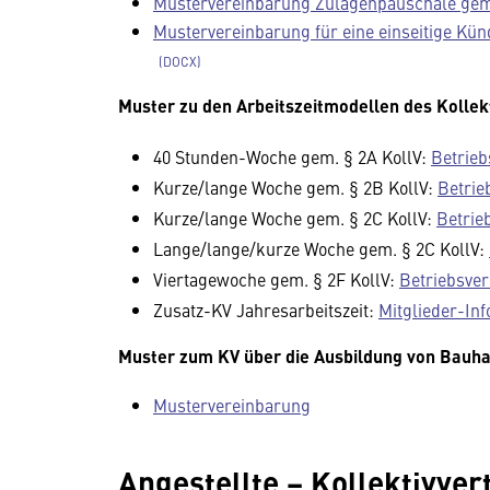
Mustervereinbarung Zulagenpauschale gem. §
Mustervereinbarung für eine einseitige Kün
Muster zu den Arbeitszeitmodellen des Kollek
40 Stunden-Woche gem. § 2A KollV:
Betrieb
Kurze/lange Woche gem. § 2B KollV:
Betrie
Kurze/lange Woche gem. § 2C KollV:
Betrie
Lange/lange/kurze Woche gem. § 2C KollV:
Viertagewoche gem. § 2F KollV:
Betriebsve
Zusatz-KV Jahresarbeitszeit:
Mitglieder-Inf
Muster zum KV über die Ausbildung von Bauh
Mustervereinbarung
Angestellte − Kollektivver