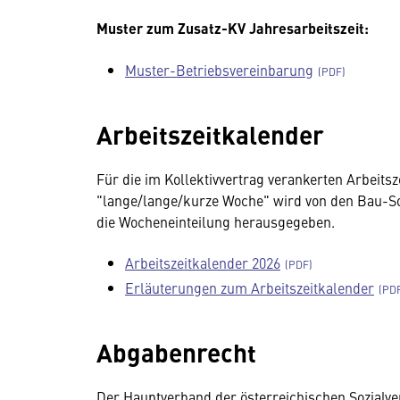
Muster zum Zusatz-KV Jahresarbeitszeit:
Muster-Betriebsvereinbarung
Arbeitszeitkalender
Für die im Kollektivvertrag verankerten Arbeit
"lange/lange/kurze Woche" wird von den Bau-Soz
die Wocheneinteilung herausgegeben.
Arbeitszeitkalender 2026
Erläuterungen zum Arbeitszeitkalender
Abgabenrecht
Der Hauptverband der österreichischen Sozialve