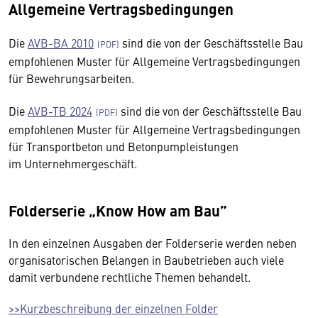
Allgemeine Vertragsbedingungen
Die
AVB-BA 2010
sind die von der Geschäftsstelle Bau
empfohlenen Muster für Allgemeine Vertragsbedingungen
für Bewehrungsarbeiten.
Die
AVB-TB 2024
sind die von der Geschäftsstelle Bau
empfohlenen Muster für Allgemeine Vertragsbedingungen
für Transportbeton und Betonpumpleistungen
im Unternehmergeschäft.
Folderserie „Know How am Bau”
In den einzelnen Ausgaben der Folderserie werden neben
organisatorischen Belangen in Baubetrieben auch viele
damit verbundene rechtliche Themen behandelt.
>>Kurzbeschreibung der einzelnen Folder