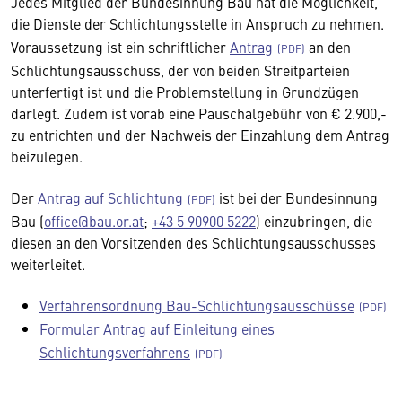
Jedes Mitglied der Bundesinnung Bau hat die Möglichkeit,
die Dienste der Schlichtungsstelle in Anspruch zu nehmen.
Voraussetzung ist ein schriftlicher
Antrag
an den
Schlichtungsausschuss, der von beiden Streitparteien
unterfertigt ist und die Problemstellung in Grundzügen
darlegt. Zudem ist vorab eine Pauschalgebühr von € 2.900,-
zu entrichten und der Nachweis der Einzahlung dem Antrag
beizulegen.
Der
Antrag auf Schlichtung
ist bei der Bundesinnung
Bau (
office@bau.or.at
;
+43 5 90900 5222
) einzubringen, die
diesen an den Vorsitzenden des Schlichtungsausschusses
weiterleitet.
Verfahrensordnung Bau-Schlichtungsausschüsse
Formular Antrag auf Einleitung eines
Schlichtungsverfahrens