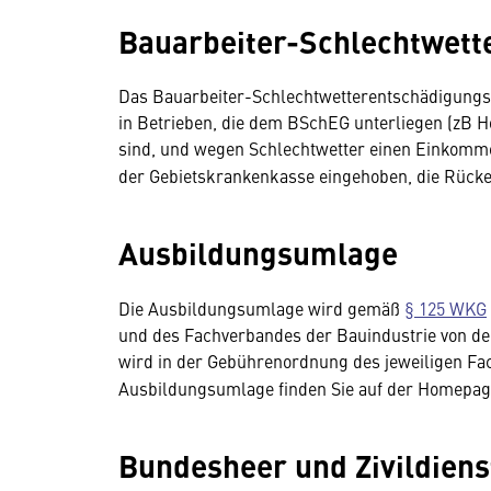
Bauarbeiter-Schlechtwett
Das Bauarbeiter-Schlechtwetterentschädigungsge
in Betrieben, die dem BSchEG unterliegen (zB H
sind, und wegen Schlechtwetter einen Einkommen
der Gebietskrankenkasse eingehoben, die Rücker
Ausbildungsumlage
Die Ausbildungsumlage wird gemäß
§ 125 WKG
und des Fachverbandes der Bauindustrie von d
wird in der Gebührenordnung des jeweiligen Fa
Ausbildungsumlage finden Sie auf der Homepa
Bundesheer und Zivildiens