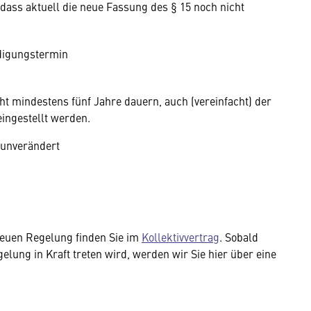
 dass aktuell die neue Fassung des § 15 noch nicht
ndigungstermin
cht mindestens fünf Jahre dauern, auch (vereinfacht) der
eingestellt werden.
l unverändert
neuen Regelung finden Sie im
Kollektivvertrag
. Sobald
elung in Kraft treten wird, werden wir Sie hier über eine