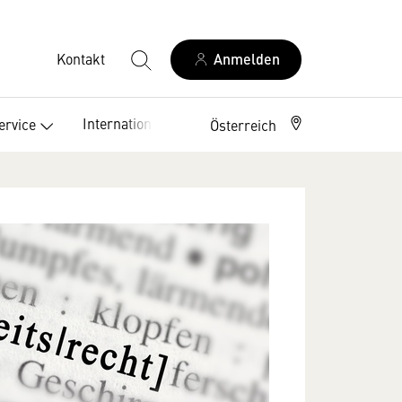
Kontakt
Anmelden
International
ervice
Österreich