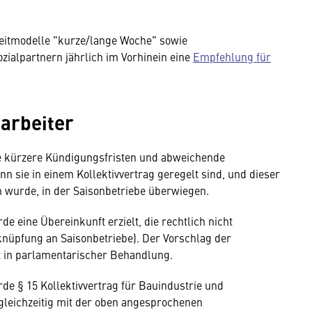
szeitmodelle "kurze/lange Woche" sowie
ialpartnern jährlich im Vorhinein eine
Empfehlung für
arbeiter
 kürzere Kündigungsfristen und abweichende
 sie in einem Kollektivvertrag geregelt sind, und dieser
n wurde, in der Saisonbetriebe überwiegen.
 eine Übereinkunft erzielt, die rechtlich nicht
nüpfung an Saisonbetriebe). Der Vorschlag der
ht in parlamentarischer Behandlung.
e § 15 Kollektivvertrag für Bauindustrie und
 gleichzeitig mit der oben angesprochenen