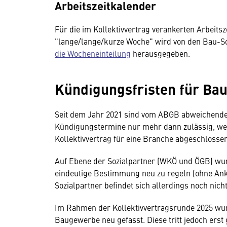
Arbeitszeitkalender
Für die im Kollektivvertrag verankerten Arbeit
"lange/lange/kurze Woche" wird von den Bau-Soz
die Wocheneinteilung
herausgegeben.
Kündigungsfristen für Bau
Seit dem Jahr 2021 sind vom ABGB abweichende
Kündigungstermine nur mehr dann zulässig, wenn
Kollektivvertrag für eine Branche abgeschlosse
Auf Ebene der Sozialpartner (WKÖ und ÖGB) wurde
eindeutige Bestimmung neu zu regeln (ohne Ank
Sozialpartner befindet sich allerdings noch nic
Im Rahmen der Kollektivvertragsrunde 2025 wurd
Baugewerbe neu gefasst. Diese tritt jedoch erst