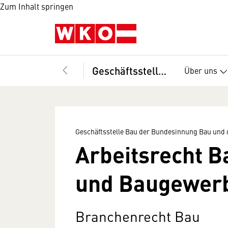
Zum Inhalt springen
Geschäftsstelle Bau der Bundesinnung Bau und des Fachverbandes der Bauindustrie
Über uns
Geschäftsstelle Bau der Bundesinnung Bau und 
Arbeitsrecht B
und Baugewer
Branchenrecht Bau