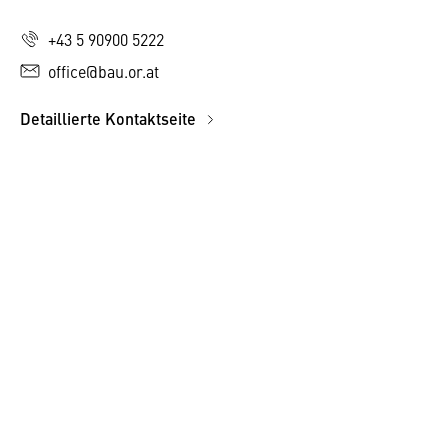
+43 5 90900 5222
office@bau.or.at
Detaillierte Kontaktseite