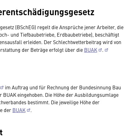
erentschädigungsgesetz
setz (BSchEG) regelt die Ansprüche jener Arbeiter, die
och- und Tiefbaubetriebe, Erdbaubetriebe), beschäftigt
sausfall erleiden. Der Schlechtwetterbeitrag wird von
stattung der Beträge erfolgt über die
BUAK
.
im Auftrag und für Rechnung der Bundesinnung Bau
er BUAK eingehoben. Die Höhe der Ausbildungsumlage
chverbandes bestimmt. Die jeweilige Höhe der
ge der
BUAK
.
t