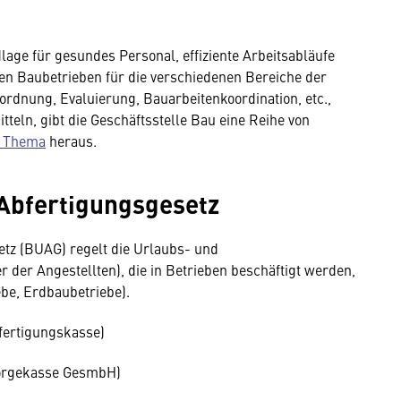
dlage für gesundes Personal, effiziente Arbeitsabläufe
en Baubetrieben für die verschiedenen Bereiche der
rordnung, Evaluierung, Bauarbeitenkoordination, etc.,
teln, gibt die Geschäftsstelle Bau eine Reihe von
m Thema
heraus.
Abfertigungsgesetz
tz (BUAG) regelt die Urlaubs- und
r der Angestellten), die in Betrieben beschäftigt werden,
be, Erdbaubetriebe).
fertigungskasse)
orgekasse GesmbH)