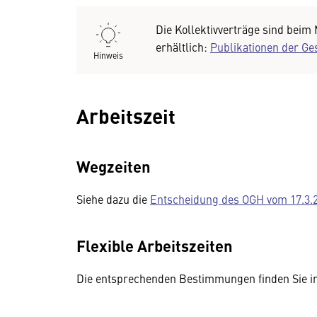
Die Kollektivverträge sind beim
erhältlich:
Publikationen der Ge
Hinweis
Arbeitszeit
Wegzeiten
Siehe dazu die
Entscheidung des OGH vom 17.3.2
Flexible Arbeitszeiten
Die entsprechenden Bestimmungen finden Sie i