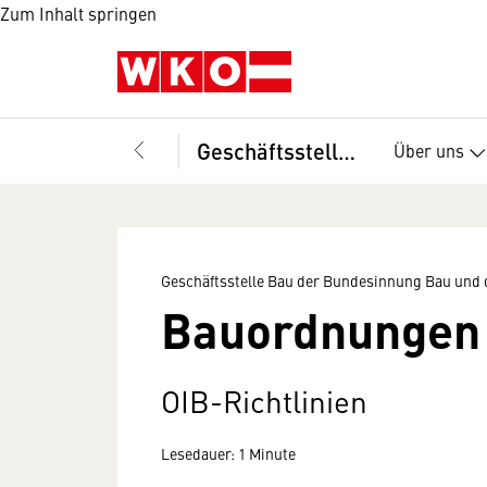
Zum Inhalt springen
Geschäftsstelle Bau der Bundesinnung Bau und des Fachverbandes der Bauindustrie
Über uns
Geschäftsstelle Bau der Bundesinnung Bau und 
Bauordnungen
OIB-Richtlinien
Lesedauer: 1 Minute