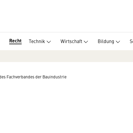
Recht
Technik
Wirtschaft
Bildung
S
des Fachverbandes der Bauindustrie