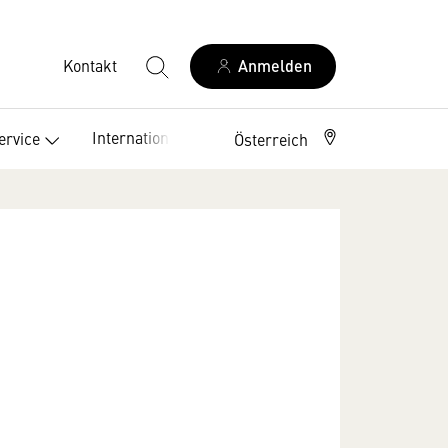
Kontakt
Anmelden
International
ervice
Österreich