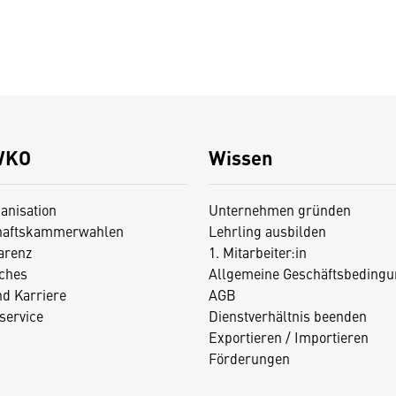
WKO
Wissen
anisation
Unternehmen gründen
haftskammerwahlen
Lehrling ausbilden
arenz
1. Mitarbeiter:in
iches
Allgemeine Geschäftsbedingu
nd Karriere
AGB
service
Dienstverhältnis beenden
Exportieren / Importieren
Förderungen