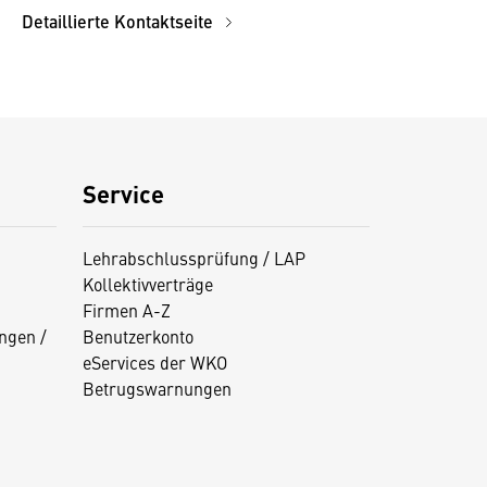
Detaillierte Kontaktseite
Service
Lehrabschlussprüfung / LAP
Kollektivverträge
Firmen A-Z
ngen /
Benutzerkonto
eServices der WKO
Betrugswarnungen