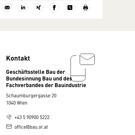
Kontakt
Geschäftsstelle Bau der
Bundesinnung Bau und des
Fachverbandes der Bauindustrie
Schaumburgergasse 20
1040 Wien
+43 5 90900 5222
office@bau.or.at