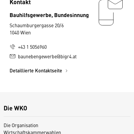
Kontakt
Bauhilfsgewerbe, Bundesinnung
Schaumburgergasse 20/6
1040 Wien
+43 1 5056960
baunebengewerbe@bigr4.at
Detaillierte Kontaktseite
Die WKO
Die Organisation
Wirtschaftskammerwahlen