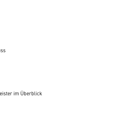
uss
ister im Überblick