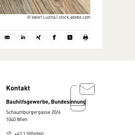
© Valeri Luzina | stock.adobe.com
Kontakt
Bauhilfsgewerbe, Bundesinnung
Schaumburgergasse 20/6
1040 Wien
+43 1 5056960