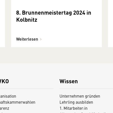
8. Brunnenmeistertag 2024 in
Kolbnitz
Weiterlesen
WKO
Wissen
anisation
Unternehmen gründen
haftskammerwahlen
Lehrling ausbilden
arenz
1. Mitarbeiter:in