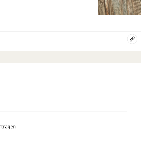
rträgen