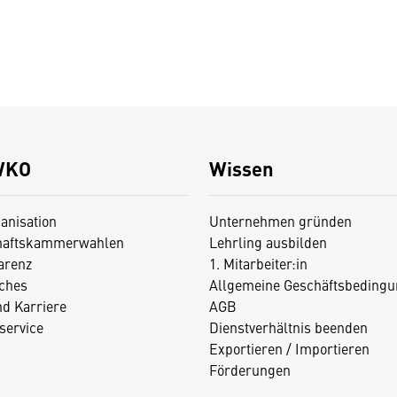
WKO
Wissen
anisation
Unternehmen gründen
haftskammerwahlen
Lehrling ausbilden
arenz
1. Mitarbeiter:in
iches
Allgemeine Geschäftsbedingu
nd Karriere
AGB
service
Dienstverhältnis beenden
Exportieren / Importieren
Förderungen