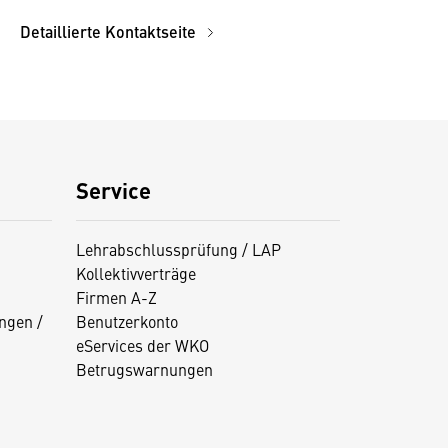
Detaillierte Kontaktseite
Service
Lehrabschlussprüfung / LAP
Kollektivverträge
Firmen A-Z
ngen /
Benutzerkonto
eServices der WKO
Betrugswarnungen