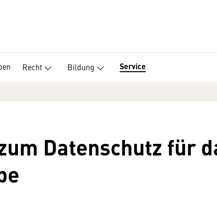
Service
pen
Recht
Bildung
zum Datenschutz für d
be