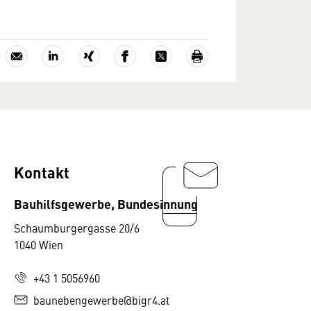
Kontakt
Bauhilfsgewerbe, Bundesinnung
Schaumburgergasse 20/6
1040 Wien
+43 1 5056960
baunebengewerbe@bigr4.at