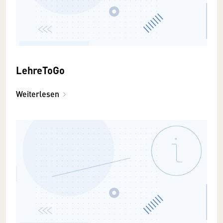
LehreToGo
Weiterlesen