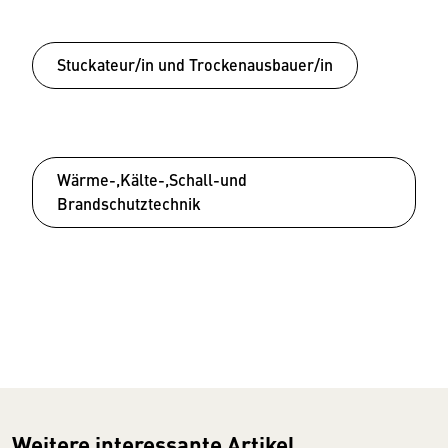
Stuckateur/in und Trockenausbauer/in
Wärme-,Kälte-,Schall-und
Brandschutztechnik
Weitere interessante Artikel