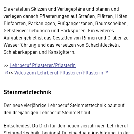
Sie erstellen Skizzen und Verlegepläne und planen und
verlegen danach Pflasterungen auf Straßen, Plätzen, Höfen,
Einfahrten, Parkanlagen, Fußgängerzonen, Baumscheiben,
Gehsteigvorziehungen und Parkspuren. Ein weiteres
Aufgabengebiet ist das Gestalten von Rinnen und Gräben zu
Wasserführung und das Versetzen von Schachtdeckeln,
Schieberkappen und Kanalgittern.
>>
Lehrberuf Pflasterer/Pflasterin
>>
Video zum Lehrberuf Pflasterer/Pflasterin
Steinmetztechnik
Der neue vierjährige Lehrberuf Steinmetztechnik baut auf
den dreijährigen Lehrberuf Steinmetz auf.
Entscheidest Du Dich für den neuen vierjährigen Lehrberuf
Steinmetztechnik, beginnst Du eine duale Ausbildung, in der