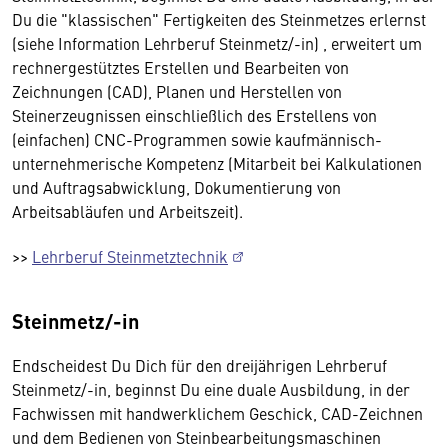
Du die "klassischen" Fertigkeiten des Steinmetzes erlernst
(siehe Information Lehrberuf Steinmetz/-in) , erweitert um
rechnergestütztes Erstellen und Bearbeiten von
Zeichnungen (CAD), Planen und Herstellen von
Steinerzeugnissen einschließlich des Erstellens von
(einfachen) CNC-Programmen sowie kaufmännisch-
unternehmerische Kompetenz (Mitarbeit bei Kalkulationen
und Auftragsabwicklung, Dokumentierung von
Arbeitsabläufen und Arbeitszeit).
>>
Lehrberuf Steinmetztechnik
Steinmetz/-in
Endscheidest Du Dich für den dreijährigen Lehrberuf
Steinmetz/-in, beginnst Du eine duale Ausbildung, in der
Fachwissen mit handwerklichem Geschick, CAD-Zeichnen
und dem Bedienen von Steinbearbeitungsmaschinen