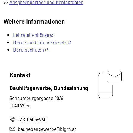
>>
Ansprechpartner und Kontaktdaten
Weitere Informationen
Lehrstellenbörse
Berufsausbildungsgesetz
Berufsschulen
Kontakt
Bauhilfsgewerbe, Bundesinnung
Schaumburgergasse 20/6
1040 Wien
+43 1 5056960
baunebengewerbe@bigr4.at