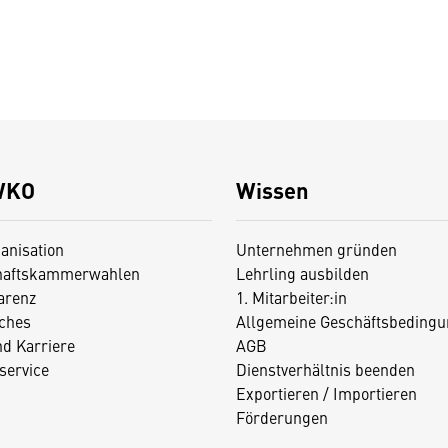
WKO
Wissen
anisation
Unternehmen gründen
haftskammerwahlen
Lehrling ausbilden
arenz
1. Mitarbeiter:in
iches
Allgemeine Geschäftsbedingu
nd Karriere
AGB
service
Dienstverhältnis beenden
Exportieren / Importieren
Förderungen