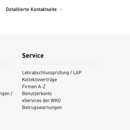
Detaillierte Kontaktseite
Service
Lehrabschlussprüfung / LAP
Kollektivverträge
Firmen A-Z
ngen /
Benutzerkonto
eServices der WKO
Betrugswarnungen