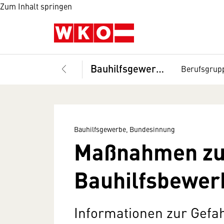
Zum Inhalt springen
Bauhilfsgewerbe, Bundesinnung
Berufsgrup
Bauhilfsgewerbe, Bundesinnung
Maßnahmen zur
Bauhilfsbewer
Informationen zur Gefa