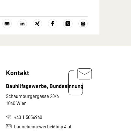
Kontakt
Bauhilfsgewerbe, Bundesinnung
Schaumburgergasse 20/6
1040 Wien
+43 1 5056960
baunebengewerbe@bigr4.at