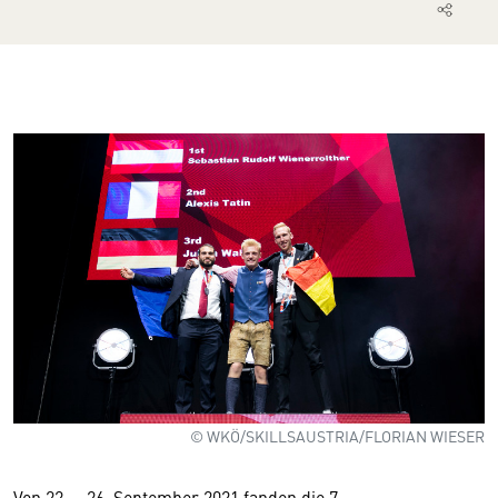
© WKÖ/SKILLSAUSTRIA/FLORIAN WIESER
Von 22. – 26. September 2021 fanden die 7.