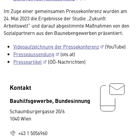
Im Zuge einer gemeinsamen Pressekonferenz wurden am
24. Mai 2023 die Ergebnisse der Studie „Zukunft
Arbeitswelt“ und darauf abgestimmte Maßnahmen von den
Sozialpartnern aus den Baunebengewerben präsentiert:
Videoaufzeichnung der Pressekonferenz
(YouTube)
Presseaussendung
(ots.at)
Presseartikel
(OÖ-Nachrichten)
Kontakt
Bauhilfsgewerbe, Bundesinnung
Schaumburgergasse 20/6
1040 Wien
+43 1 5056960