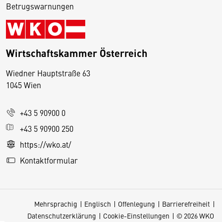
Betrugswarnungen
Wirtschaftskammer Österreich
Wiedner Hauptstraße 63
D
1045 Wien
i
e
+43 5 90900 0
s
e
+43 5 90900 250
S
https://wko.at/
e
Kontaktformular
it
e
v
Mehrsprachig
Englisch
Offenlegung
Barrierefreiheit
e
Datenschutzerklärung
Cookie-Einstellungen
© 2026 WKO