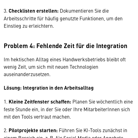
3.
Checklisten erstellen:
Dokumentieren Sie die
Arbeitsschritte für häufig genutzte Funktionen, um den
Einstieg zu erleichtern.
Problem 4: Fehlende Zeit für die Integration
Im hektischen Alltag eines Handwerksbetriebs bleibt oft
wenig Zeit, um sich mit neuen Technologien
auseinanderzusetzen.
Lösung: Integration in den Arbeitsalltag
1.
Kleine Zeitfenster schaffen:
Planen Sie wöchentlich eine
feste Stunde ein, in der Sie oder Ihre MitarbeiterInnen sich
mit den Tools vertraut machen.
2.
Pilotprojekte starten:
Führen Sie KI-Tools zunächst in
einem Bereich ein, z. B. für Social Media oder Angebote,