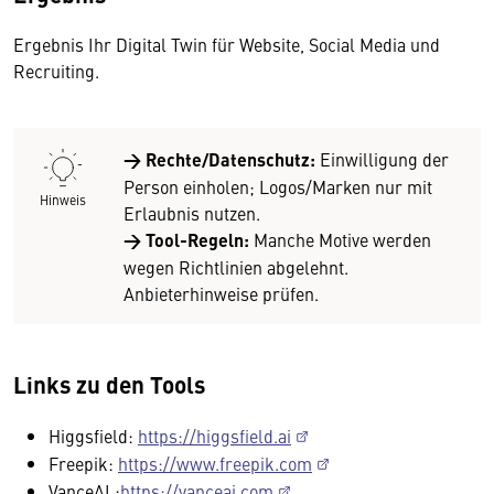
Ergebnis Ihr Digital Twin für Website, Social Media und
Recruiting.
→
Rechte/Datenschutz:
Einwilligung der
Person einholen; Logos/Marken nur mit
Hinweis
Erlaubnis nutzen.
→
Tool-Regeln:
Manche Motive werden
wegen Richtlinien abgelehnt.
Anbieterhinweise prüfen.
Links zu den Tools
Higgsfield:
https://higgsfield.ai
Freepik:
https://www.freepik.com
VanceAI :
https://vanceai.com