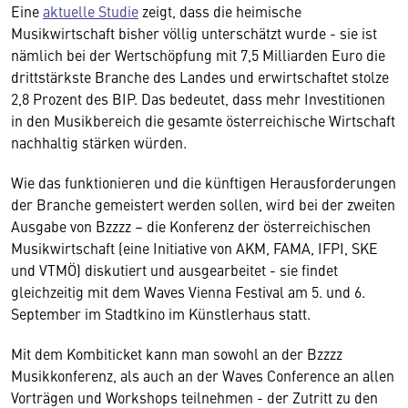
Eine
aktuelle Studie
zeigt, dass die heimische
Musikwirtschaft bisher völlig unterschätzt wurde - sie ist
nämlich bei der Wertschöpfung mit 7,5 Milliarden Euro die
drittstärkste Branche des Landes und erwirtschaftet stolze
2,8 Prozent des BIP. Das bedeutet, dass mehr Investitionen
in den Musikbereich die gesamte österreichische Wirtschaft
nachhaltig stärken würden.
Wie das funktionieren und die künftigen Herausforderungen
der Branche gemeistert werden sollen, wird bei der zweiten
Ausgabe von Bzzzz – die Konferenz der österreichischen
Musikwirtschaft (eine Initiative von AKM, FAMA, IFPI, SKE
und VTMÖ) diskutiert und ausgearbeitet - sie findet
gleichzeitig mit dem Waves Vienna Festival am 5. und 6.
September im Stadtkino im Künstlerhaus statt.
Mit dem Kombiticket kann man sowohl an der Bzzzz
Musikkonferenz, als auch an der Waves Conference an allen
Vorträgen und Workshops teilnehmen - der Zutritt zu den