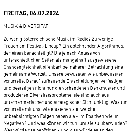
FREITAG, 06.09.2024
MUSIK & DIVERSITÄT
Zu wenig österreichische Musik im Radio? Zu wenige
Frauen am Festival-Lineup? Ein ablehnender Algorithmus,
der einen benachteiligt? Die je nach Anlass von
unterschiedlichen Seiten als mangelhaft ausgewiesene
Chancengleichheit offenbart bei näherer Betrachtung eine
gemeinsame Wurzel: Unsere bewussten wie unbewussten
Vorurteile. Darauf aufbauende Entscheidungen verfestigen
und bestätigen nicht nur die vorhandenen Denkmuster und
produzieren Diversitätsprobleme, sie sind auch aus
unternehmerischer und strategischer Sicht unklug. Was tun
Vorurteile mit uns, wie entstehen sie, welche
unbeabsichtigten Folgen haben sie - im Positiven wie im
Negativen? Und was können wir tun, um sie zu überwinden?
Was würde das benötigen - und was würde es an den