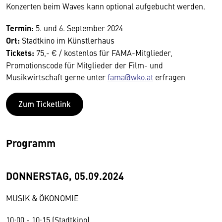
Konzerten beim Waves kann optional aufgebucht werden.
Termin:
5. und 6. September 2024
Ort:
Stadtkino im Künstlerhaus
Tickets:
75,- € / kostenlos für FAMA-Mitglieder,
Promotionscode für Mitglieder der Film- und
Musikwirtschaft gerne unter
fama@wko.at
erfragen
Zum Ticketlink
Programm
DONNERSTAG, 05.09.2024
MUSIK & ÖKONOMIE
10:00 - 10:15 (Stadtkino)