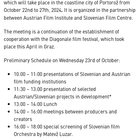
which will take place in the coastline city of Portorož from
October 22nd to 27th, 2024
.
It is organized in the partnership
between Austrian Film Institute and Slovenian Film Centre.
The meeting is a continuation of the establishment of
cooperation with the Diagonale film festival, which took
place this April in Graz.
Preliminary Schedule on Wednesday 23rd of October:
10:00 – 11:00 presentations of Slovenian and Austrian
film funding institutions
11:30 – 13:00 presentation of selected
Austrian/Slovenian projects in development*
13:00 – 14:00 Lunch
14:00 – 16:00 meetings between producers and
creators
16:00 – 18:00 special screening of Slovenian film
Orchestra by Matevž Luzar.