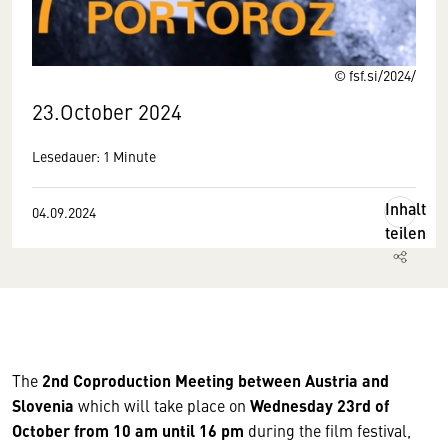
© fsf.si/2024/
23.October 2024
Lesedauer: 1 Minute
Inhalt
04.09.2024
teilen
The
2nd Coproduction Meeting between Austria and
Slovenia
which will take place on
Wednesday 23rd of
October from 10 am until 16 pm
during the film festival,