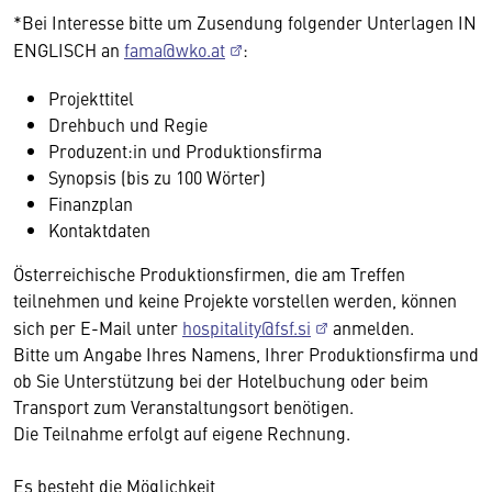
*Bei Interesse bitte um Zusendung folgender Unterlagen IN
ENGLISCH an
fama@wko.at
:
Projekttitel
Drehbuch und Regie
Produzent:in und Produktionsfirma
Synopsis (bis zu 100 Wörter)
Finanzplan
Kontaktdaten
Österreichische Produktionsfirmen, die am Treffen
teilnehmen und keine Projekte vorstellen werden, können
sich per E-Mail unter
hospitality@fsf.si
anmelden.
Bitte um Angabe Ihres Namens, Ihrer Produktionsfirma und
ob Sie Unterstützung bei der Hotelbuchung oder beim
Transport zum Veranstaltungsort benötigen.
Die Teilnahme erfolgt auf eigene Rechnung.
Es besteht die Möglichkeit,