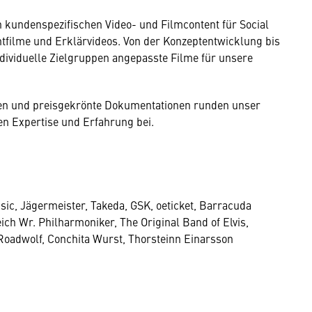
 kundenspezifischen Video- und Filmcontent für Social
tfilme und Erklärvideos. Von der Konzeptentwicklung bis
ndividuelle Zielgruppen angepasste Filme für unsere
den und preisgekrönte Dokumentationen runden unser
en Expertise und Erfahrung bei.
ic, Jägermeister, Takeda, GSK, oeticket, Barracuda
ch Wr. Philharmoniker, The Original Band of Elvis,
oadwolf, Conchita Wurst, Thorsteinn Einarsson