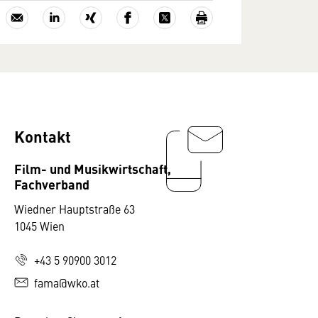
Kontakt
Film- und Musikwirtschaft,
Fachverband
Wiedner Hauptstraße 63
1045 Wien
+43 5 90900 3012
fama@wko.at