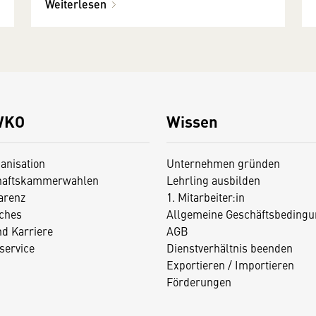
Weiterlesen
WKO
Wissen
anisation
Unternehmen gründen
haftskammerwahlen
Lehrling ausbilden
arenz
1. Mitarbeiter:in
iches
Allgemeine Geschäftsbedingu
nd Karriere
AGB
service
Dienstverhältnis beenden
Exportieren / Importieren
Förderungen