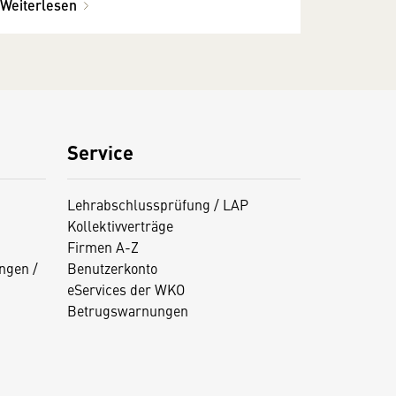
Weiterlesen
Service
Lehrabschlussprüfung / LAP
Kollektivverträge
Firmen A-Z
ngen /
Benutzerkonto
eServices der WKO
Betrugswarnungen