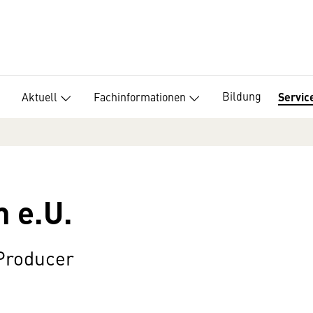
Bildung
Aktuell
Fachinformationen
Servic
 e.U.
 Producer