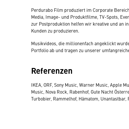
Perdurabo Film produziert im Corporate Bereich
Media, Image- und Produktfilme, TV-Spots, Even
zur Postproduktion helfen wir kreative und an i
Kunden zu produzieren.
Musikvideos, die millionenfach angeklickt wur
Portfolio ab und tragen zu unserer umfangreich
Referenzen
IKEA, ORF, Sony Music, Warner Music, Apple Mus
Music, Nova Rock, Rabenhof, Gute Nacht Österrei
Turbobier, Rammelhof, Hämatom, Unantastbar, R