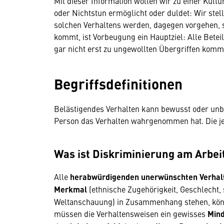
Mit dieser Information wollen wir zu einer Kul
oder Nichtstun ermöglicht oder duldet: Wir stel
solchen Verhaltens werden, dagegen vorgehen, s
kommt, ist Vorbeugung ein Hauptziel: Alle Betei
gar nicht erst zu ungewollten Übergriffen komm
Begriffsdefinitionen
Belästigendes Verhalten kann bewusst oder unbew
Person das Verhalten wahrgenommen hat. Die j
Was ist Diskriminierung am Arbei
Alle
herabwürdigenden unerwünschten Verhal
Merkmal
(ethnische Zugehörigkeit, Geschlecht, s
Weltanschauung) in Zusammenhang stehen, könne
müssen die Verhaltensweisen ein gewisses
Mind