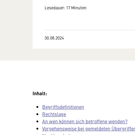
Lesedauer: 17 Minuten
30.08.2024
Inhalt:
Begriffsdefinitionen
Rechtslage
An wen können sich betroffene wenden?
Vorgehensweise bei gemeldeten Übergriffen