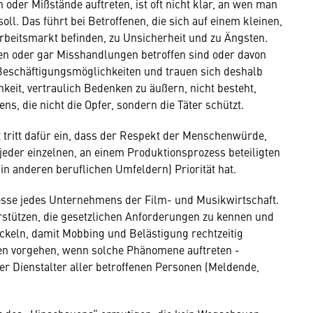
der Mißstände auftreten, ist oft nicht klar, an wen man
ll. Das führt bei Betroffenen, die sich auf einem kleinen,
beitsmarkt befinden, zu Unsicherheit und zu Ängsten.
en oder gar Misshandlungen betroffen sind oder davon
 Beschäftigungsmöglichkeiten und trauen sich deshalb
keit, vertraulich Bedenken zu äußern, nicht besteht,
ns, die nicht die Opfer, sondern die Täter schützt.
tritt dafür ein, dass der Respekt der Menschenwürde,
jeder einzelnen, an einem Produktionsprozess beteiligten
in anderen beruflichen Umfeldern) Priorität hat.
resse jedes Unternehmens der Film- und Musikwirtschaft.
erstützen, die gesetzlichen Anforderungen zu kennen und
ickeln, damit Mobbing und Belästigung rechtzeitig
en vorgehen, wenn solche Phänomene auftreten -
r Dienstalter aller betroffenen Personen (Meldende,