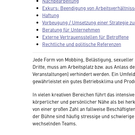
Nachbearbeitung
Exkurs: Beendigung von Arbeitsverhältniss
Haftung
Vorbeugung / Umsetzung einer Strategie zu
Beratung für Unternehmen
Externe Vertrauensstellen für Betroffene
Rechtliche und politische Referenzen
Jede Form von Mobbing, Belästigung, sexueller 
Dritte, muss am Arbeitsplatz bzw. aus Anlass d
Veranstaltungen) verhindert werden. Ein Umfeld
gewährleistet ein gutes Betriebsklima und Produ
In vielen kreativen Bereichen führt das intensiv
körperlicher und persönlicher Nähe als bei her
von einer großen Zahl an fallweise Beschäftigten
der Bühne sind häufig stressige und schwierig
wechselnden Teams.