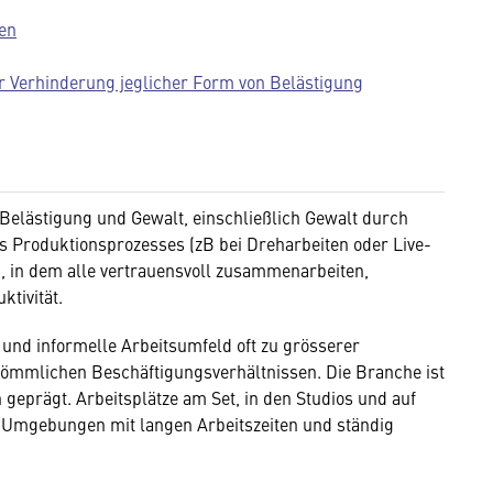
en
r Verhinderung jeglicher Form von Belästigung
Belästigung und Gewalt, einschließlich Gewalt durch
es Produktionsprozesses (zB bei Dreharbeiten oder Live-
, in dem alle vertrauensvoll zusammenarbeiten,
ktivität.
e und informelle Arbeitsumfeld oft zu grösserer
kömmlichen Beschäftigungsverhältnissen. Die Branche ist
 geprägt. Arbeitsplätze am Set, in den Studios und auf
e Umgebungen mit langen Arbeitszeiten und ständig