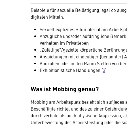
Beispiele für sexuelle Belästigung, egal ob aus
digitalen Mitteln:
Sexuell explizites Bildmaterial am Arbeitspl
Anzügliche und/oder aufdringliche Bemerk
Verhalten im Privatleben
„Zufällige“/gezielte körperliche Berührun
Anspielungen mit eindeutiger (benannter) A
Androhen oder in den Raum Stellen von beru
Exhibitionistische Handlungen.
[3]
Was ist Mobbing genau?
Mobbing am Arbeitsplatz bezieht sich auf jedes a
Beschäftigte richtet und das zu einer Gefährdun
durch verbale als auch physische Aggression, a
Unterbewertung der Arbeitsleistung oder die soz