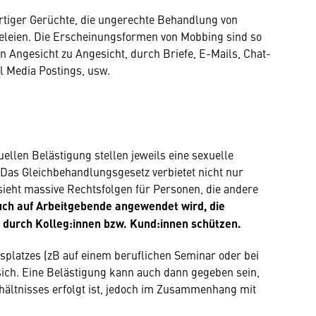
artiger Gerüchte, die ungerechte Behandlung von
leien. Die Erscheinungsformen von Mobbing sind so
von Angesicht zu Angesicht, durch Briefe, E-Mails, Chat-
al Media Postings, usw.
ellen Belästigung stellen jeweils eine sexuelle
Das Gleichbehandlungsgesetz verbietet nicht nur
sieht massive Rechtsfolgen für Personen, die andere
auch auf Arbeitgebende angewendet wird, die
g durch Kolleg:innen bzw. Kund:innen schützen.
splatzes (zB auf einem beruflichen Seminar oder bei
 sich. Eine Belästigung kann auch dann gegeben sein,
hältnisses erfolgt ist, jedoch im Zusammenhang mit