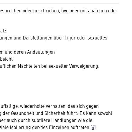
gesprochen oder geschrieben, live oder mit analogen oder
atz
ungen und Darstellungen über Figur oder sexuelles
gen und deren Andeutungen
bsicht
flichen Nachteilen bei sexueller Verweigerung,
uffällige, wiederholte Verhalten, das sich gegen
g der Gesundheit und Sicherheit führt: Es kann sowohl
ber auch durch subtilere Handlungen wie die
iale Isolierung der:des Einzelnen auftreten.
[4]