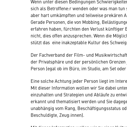
Wenn unter diesen Bedingungen Schwierigkeiten o
sich als Betroffene:r wenden oder was man tun so
aber hart umkämpften und teilweise prekären Ar
Gerade Personen, die von Mobbing, Belästigung
erfahren haben, fürchten den Verlust künftiger
nicht, dies offen anzusprechen. Wenn die Möglich
stützt das eine inakzeptable Kultur des Schweige
Der Fachverband der Film- und Musikwirtschaft 
der Privatsphäre und der persönlichen Grenzen 
Person (egal ob im Büro, im Studio, am Set oder 
Eine solche Achtung jeder Person liegt im Inte
Mit dieser Information wollen wir Sie dabei unt
einzuhalten und Strategien und Abläufe zu entw
erkannt und thematisiert werden und Sie dageg
unabhängig vom Rang, Beschäftigungsstatus ode
Beschuldigte, Zeug:innen).