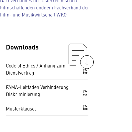
Dachverbandes der Österreichischen
Filmschaffenden unddem Fachverband der
Film- und Musikwirtschaft WKO
Downloads
Code of Ethics / Anhang zum
Dienstvertrag
PDF
FAMA-Leitfaden Verhinderung
Diskriminierung
PDF
Musterklausel
DOC