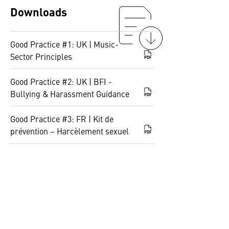
Downloads
Good Practice #1: UK | Music-
Sector Principles
PDF
Good Practice #2: UK | BFI -
Bullying & Harassment Guidance
PDF
Good Practice #3: FR | Kit de
prévention – Harcèlement sexuel
PDF