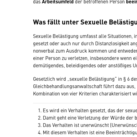
das
Arbeitsumfeld
der betroffenen Person
beein
Was fällt unter Sexuelle Belästig
Sexuelle Belästigung umfasst alle Situationen,
gesetzt oder auch nur durch Distanzlosigkeit an
nonverbal zum Ausdruck kommen und entweder z
einer Person zu verletzen, insbesondere wenn ei
demütigendes, beleidigendes oder anstößiges Um
Gesetzlich wird „sexuelle Belästigung“ in § 6 d
Gleichbehandlungsanwaltschaft führt dazu aus, 
Kombination von vier Kriterien charakterisiert w
Es wird ein Verhalten gesetzt, das der sexu
Damit geht eine Verletzung der Würde der b
Das Verhalten ist unerwünscht (Unerwünsch
Mit diesem Verhalten ist eine Beeinträchti