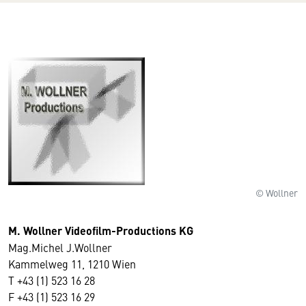
© Wollner
M. Wollner Videofilm-Productions KG
Mag.Michel J.Wollner
Wir benötigen Ihre Zustimmung
Kammelweg 11, 1210 Wien
T +43 (1) 523 16 28
Hier würden wir Ihnen gerne einen externen
F +43 (1) 523 16 29