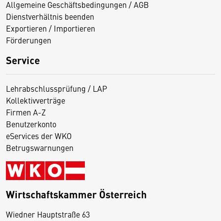
Allgemeine Geschäftsbedingungen / AGB
Dienstverhältnis beenden
Exportieren / Importieren
Förderungen
Service
Lehrabschlussprüfung / LAP
Kollektivverträge
Firmen A-Z
Benutzerkonto
eServices der WKO
Betrugswarnungen
Wirtschaftskammer Österreich
Wiedner Hauptstraße 63
D