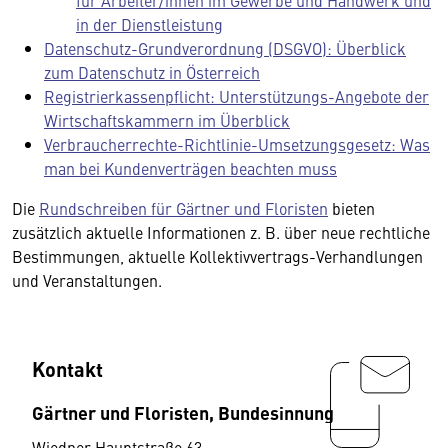
für Arbeiter/innen im Gewerbe und Handwerk und
in der Dienstleistung
Datenschutz-Grundverordnung (DSGVO): Überblick
zum Datenschutz in Österreich
Registrierkassenpflicht: Unterstützungs-Angebote der
Wirtschaftskammern im Überblick
Verbraucherrechte-Richtlinie-Umsetzungsgesetz: Was
man bei Kundenverträgen beachten muss
Die
Rundschreiben für Gärtner und Floristen
bieten
zusätzlich aktuelle Informationen z. B. über neue rechtliche
Bestimmungen, aktuelle Kollektivvertrags-Verhandlungen
und Veranstaltungen.
Kontakt
Gärtner und Floristen, Bundesinnung
Wiedner Hauptstraße 63