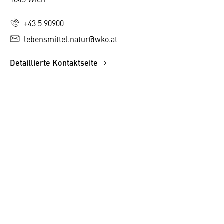
+43 5 90900
lebensmittel.natur@wko.at
Detaillierte Kontaktseite