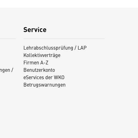
Service
Lehrabschlussprüfung / LAP
Kollektivverträge
Firmen A-Z
ngen /
Benutzerkonto
eServices der WKO
Betrugswarnungen