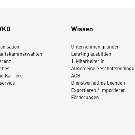
WKO
Wissen
anisation
Unternehmen gründen
haftskammerwahlen
Lehrling ausbilden
arenz
1. Mitarbeiter:in
iches
Allgemeine Geschäftsbedingu
nd Karriere
AGB
service
Dienstverhältnis beenden
Exportieren / Importieren
Förderungen