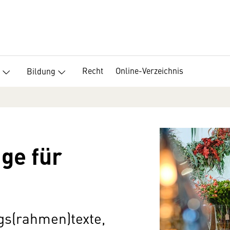
Recht
Online-Verzeichnis
Bildung
äge für
ags(rahmen)texte,