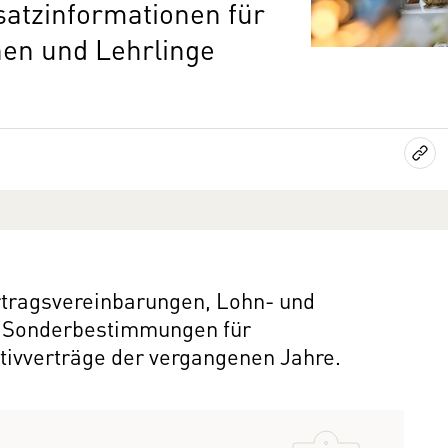
satzinformationen für
nnen und Lehrlinge
ertragsvereinbarungen, Lohn- und
d Sonderbestimmungen für
tivverträge der vergangenen Jahre.