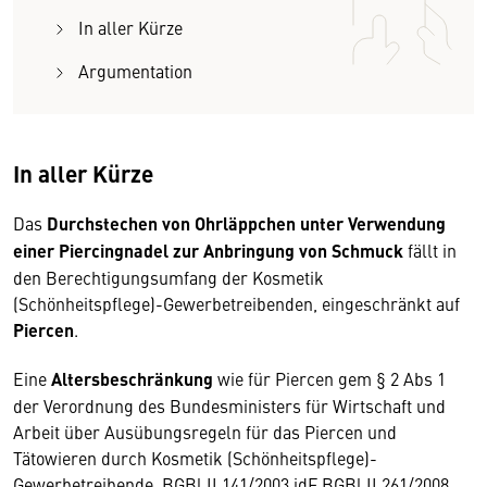
In aller Kürze
Argumentation
In aller Kürze
Das
Durchstechen von Ohrläppchen unter Verwendung
einer Piercingnadel zur Anbringung von Schmuck
fällt in
den Berechtigungsumfang der Kosmetik
(Schönheitspflege)-Gewerbetreibenden, eingeschränkt auf
Piercen
.
Eine
Altersbeschränkung
wie für Piercen gem § 2 Abs 1
der Verordnung des Bundesministers für Wirtschaft und
Arbeit über Ausübungsregeln für das Piercen und
Tätowieren durch Kosmetik (Schönheitspflege)-
Gewerbetreibende, BGBl II 141/2003 idF BGBl II 261/2008