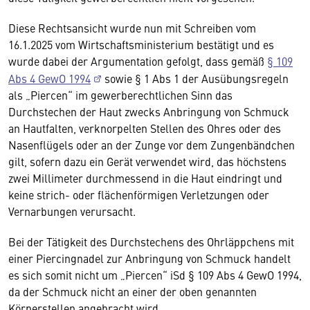
Diese Rechtsansicht wurde nun mit Schreiben vom
16.1.2025 vom Wirtschaftsministerium bestätigt und es
wurde dabei der Argumentation gefolgt, dass gemäß
§ 109
Abs 4 GewO 1994
sowie § 1 Abs 1 der Ausübungsregeln
als „Piercen“ im gewerberechtlichen Sinn das
Durchstechen der Haut zwecks Anbringung von Schmuck
an Hautfalten, verknorpelten Stellen des Ohres oder des
Nasenflügels oder an der Zunge vor dem Zungenbändchen
gilt, sofern dazu ein Gerät verwendet wird, das höchstens
zwei Millimeter durchmessend in die Haut eindringt und
keine strich- oder flächenförmigen Verletzungen oder
Vernarbungen verursacht.
Bei der Tätigkeit des Durchstechens des Ohrläppchens mit
einer Piercingnadel zur Anbringung von Schmuck handelt
es sich somit nicht um „Piercen“ iSd § 109 Abs 4 GewO 1994,
da der Schmuck nicht an einer der oben genannten
Körperstellen angebracht wird.