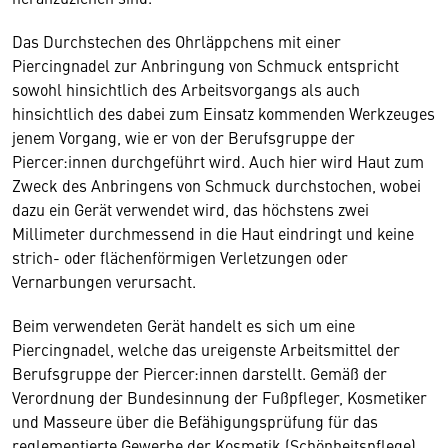
Das Durchstechen des Ohrläppchens mit einer
Piercingnadel zur Anbringung von Schmuck entspricht
sowohl hinsichtlich des Arbeitsvorgangs als auch
hinsichtlich des dabei zum Einsatz kommenden Werkzeuges
jenem Vorgang, wie er von der Berufsgruppe der
Piercer:innen durchgeführt wird. Auch hier wird Haut zum
Zweck des Anbringens von Schmuck durchstochen, wobei
dazu ein Gerät verwendet wird, das höchstens zwei
Millimeter durchmessend in die Haut eindringt und keine
strich- oder flächenförmigen Verletzungen oder
Vernarbungen verursacht.
Beim verwendeten Gerät handelt es sich um eine
Piercingnadel, welche das ureigenste Arbeitsmittel der
Berufsgruppe der Piercer:innen darstellt. Gemäß der
Verordnung der Bundesinnung der Fußpfleger, Kosmetiker
und Masseure über die Befähigungsprüfung für das
reglementierte Gewerbe der Kosmetik (Schönheitspflege)