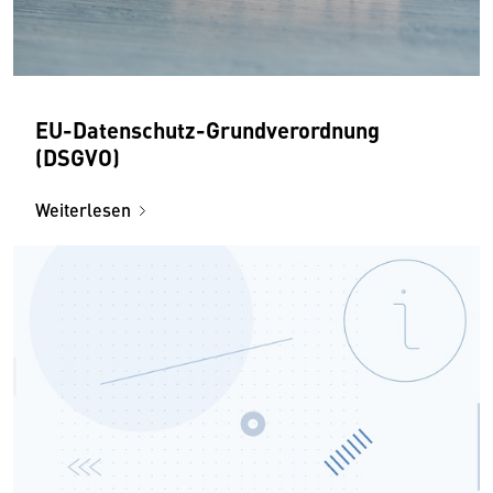
EU-Daten­schutz-Grund­ver­ordnung
(DSGVO)
Weiterlesen