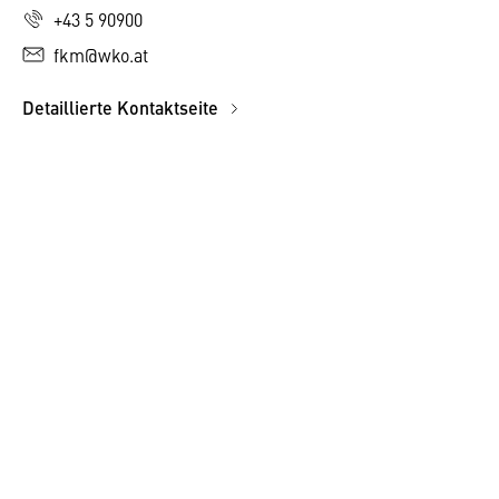
+43 5 90900
fkm@wko.at
Detaillierte Kontaktseite