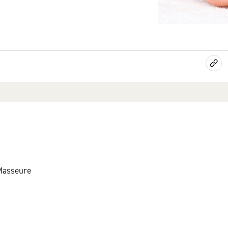
Masseure