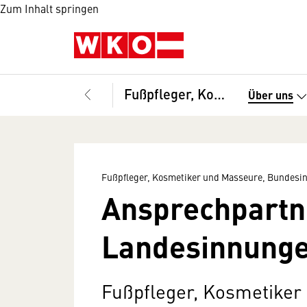
Zum Inhalt springen
Fußpfleger, Kosmetiker und Masseure, Bundesinnung
Über uns
Fußpfleger, Kosmetiker und Masseure, Bundesi
Ansprechpartn
Landesinnung
Fußpfleger, Kosmetiker