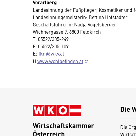
Vorarlberg
Landesinnung der Fußpfleger, Kosmetiker und
Landesinnungsmeisterin: Bettina Hofstädter
Geschäftsführerin: Nadja Vogelsberger
Wichnergasse 9, 6800 Feldkirch
T: 05522/305-249
F: 05522/305-109
E:
fkm@wkv.at
H
www.wohlbefinden.at
Die 
Wirtschaftskammer
Die Org
Österreich
Wirtsc