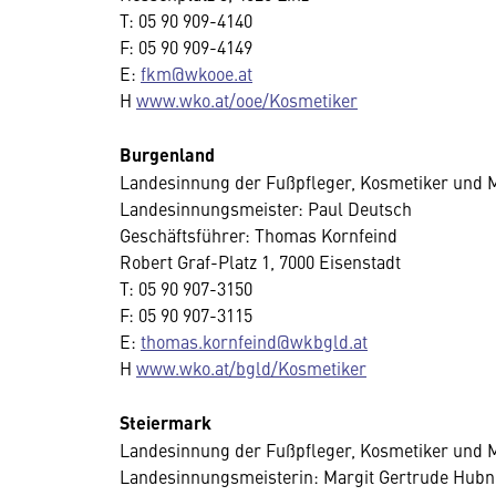
T: 05 90 909-4140
F: 05 90 909-4149
E:
fkm@wkooe.at
H
www.wko.at/ooe/Kosmetiker
Burgenland
Landesinnung der Fußpfleger, Kosmetiker und
Landesinnungsmeister: Paul Deutsch
Geschäftsführer: Thomas Kornfeind
Robert Graf-Platz 1, 7000 Eisenstadt
T: 05 90 907-3150
F: 05 90 907-3115
E:
thomas.kornfeind@wkbgld.at
H
www.wko.at/bgld/Kosmetiker
Steiermark
Landesinnung der Fußpfleger, Kosmetiker und 
Landesinnungsmeisterin: Margit Gertrude Hubn