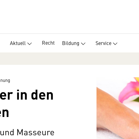
Recht
Aktuell
Bildung
Service
nnung
er in den
en
 und Masseure