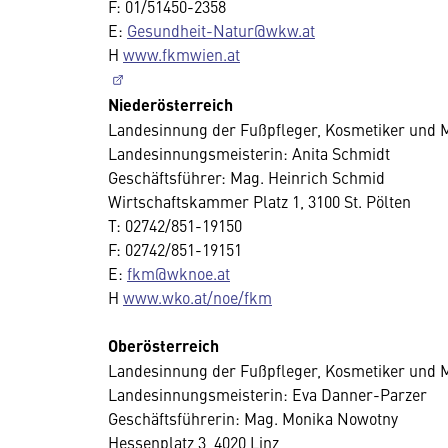
F: 01/51450-2358
E:
Gesundheit-Natur@wkw.at
H
www.fkmwien.at
Niederösterreich
Landesinnung der Fußpfleger, Kosmetiker und 
Landesinnungsmeisterin: Anita Schmidt
Geschäftsführer: Mag. Heinrich Schmid
Wirtschaftskammer Platz 1, 3100 St. Pölten
T: 02742/851-19150
F: 02742/851-19151
E:
fkm@wknoe.at
H
www.wko.at/noe/fkm
Oberösterreich
Landesinnung der Fußpfleger, Kosmetiker und 
Landesinnungsmeisterin: Eva Danner-Parzer
Geschäftsführerin: Mag. Monika Nowotny
Hessenplatz 3, 4020 Linz