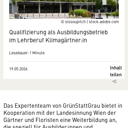
© sissoupitch | stock.adobe.com
Qualifizierung als Ausbildungsbetrieb
im Lehrberuf Klimagärtner:in
Lesedauer: 1 Minute
Inhalt
19.05.2026
teilen
Das Expertenteam von GrünStattGrau bietet in
Kooperation mit der Landes­innung Wien der
Gärtner und Floristen eine Weiterbildung an,
die speziell für Ausbilder:innen und