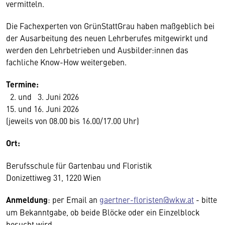
vermitteln.
Die Fachexperten von GrünStattGrau haben maßgeblich bei
der Ausarbeitung des neuen Lehrberufes mitgewirkt und
werden den Lehrbetrieben und Ausbilder:innen das
fachliche Know-How weitergeben.
Termine:
2. und 3. Juni 2026
15. und 16. Juni 2026
(jeweils von 08.00 bis 16.00/17.00 Uhr)
Ort:
Berufsschule für Gartenbau und Floristik
Donizettiweg 31, 1220 Wien
Anmeldung
: per Email an
gaertner-floristen@wkw.at
- bitte
um Bekanntgabe, ob beide Blöcke oder ein Einzelblock
besucht wird.