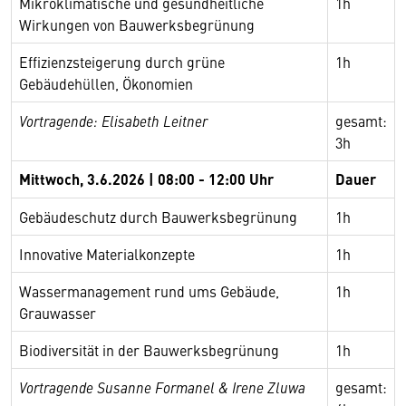
Mikroklimatische und gesundheitliche
1h
Wirkungen von Bauwerksbegrünung
Effizienzsteigerung durch grüne
1h
Gebäudehüllen, Ökonomien
Vortragende: Elisabeth Leitner
gesamt:
3h
Mittwoch, 3.6.2026 | 08:00 - 12:00 Uhr
Dauer
Gebäudeschutz durch Bauwerksbegrünung
1h
Innovative Materialkonzepte
1h
Wassermanagement rund ums Gebäude,
1h
Grauwasser
Biodiversität in der Bauwerksbegrünung
1h
Vortragende Susanne Formanel & Irene Zluwa
gesamt: