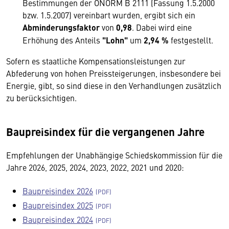
Bestimmungen der ÖNORM B 2111 (Fassung 1.5.2000
bzw. 1.5.2007) vereinbart wurden, ergibt sich ein
Abminderungsfaktor
von
0,98
. Dabei wird eine
Erhöhung des Anteils
"Lohn"
um
2,94 %
festgestellt.
Sofern es staatliche Kompensationsleistungen zur
Abfederung von hohen Preissteigerungen, insbesondere bei
Energie, gibt, so sind diese in den Verhandlungen zusätzlich
zu berücksichtigen.
Baupreisindex für die vergangenen Jahre
Empfehlungen der Unabhängige Schiedskommission für die
Jahre 2026, 2025, 2024, 2023, 2022, 2021 und 2020:
Baupreisindex 2026
Baupreisindex 2025
Baupreisindex 2024