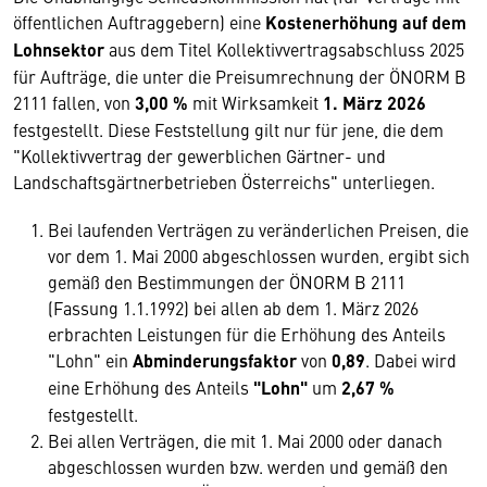
öffentlichen Auftraggebern) eine
Kostenerhöhung auf dem
Lohnsektor
aus dem Titel Kollektivvertragsabschluss 2025
für Aufträge, die unter die Preisumrechnung der ÖNORM B
2111 fallen, von
3
,00 %
mit Wirksamkeit
1. März 2026
festgestellt. Diese Feststellung gilt nur für jene, die dem
"Kollektivvertrag der gewerblichen Gärtner- und
Landschaftsgärtnerbetrieben Österreichs" unterliegen.
Bei laufenden Verträgen zu veränderlichen Preisen, die
vor dem 1. Mai 2000 abgeschlossen wurden, ergibt sich
gemäß den Bestimmungen der ÖNORM B 2111
(Fassung 1.1.1992) bei allen ab dem 1. März 2026
erbrachten Leistungen für die Erhöhung des Anteils
"Lohn" ein
Abminderungsfaktor
von
0,89
. Dabei wird
eine Erhöhung des Anteils
"Lohn"
um
2,67 %
festgestellt.
Bei allen Verträgen, die mit 1. Mai 2000 oder danach
abgeschlossen wurden bzw. werden und gemäß den