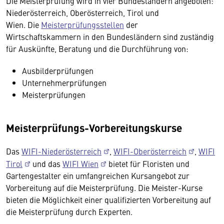
Die Meisterprüfung wird in vier Bundesländern angeboten:
Niederösterreich, Oberösterreich, Tirol und
Wien. Die
Meisterprüfungsstellen
der
Wirtschaftskammern in den Bundesländern sind zuständig
für Auskünfte, Beratung und die Durchführung von:
Ausbilderprüfungen
Unternehmerprüfungen
Meisterprüfungen
Meisterprüfungs-Vorbereitungskurse
Das
WIFI-Niederösterreich
,
WIFI-Oberösterreich
,
WIFI
Tirol
und das
WIFI Wien
bietet für Floristen und
Gartengestalter ein umfangreichen Kursangebot zur
Vorbereitung auf die Meisterprüfung. Die Meister-Kurse
bieten die Möglichkeit einer qualifizierten Vorbereitung auf
die Meisterprüfung durch Experten.