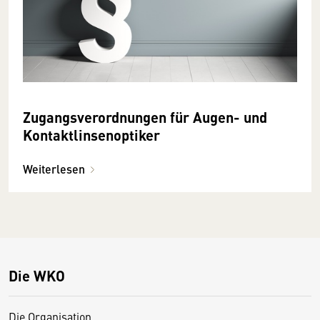
Zugangs­verordnungen für Augen- und
Kontakt­linsen­optiker
Weiterlesen
Die WKO
Die Organisation