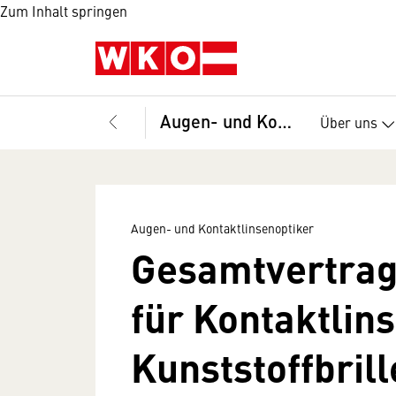
Zum Inhalt springen
Augen- und Kontaktlinsenoptiker
Über uns
Augen- und Kontaktlinsenoptiker
Gesamtvertrag
für Kontaktlins
Kunststoffbril