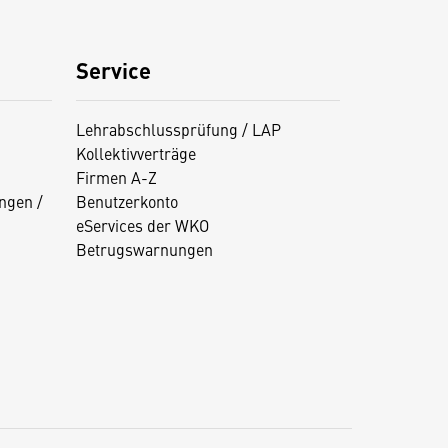
Service
Lehrabschlussprüfung / LAP
Kollektivverträge
Firmen A-Z
ngen /
Benutzerkonto
eServices der WKO
Betrugswarnungen