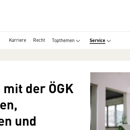
Karriere
Recht
Topthemen
Service
 mit der ÖGK
en,
len und