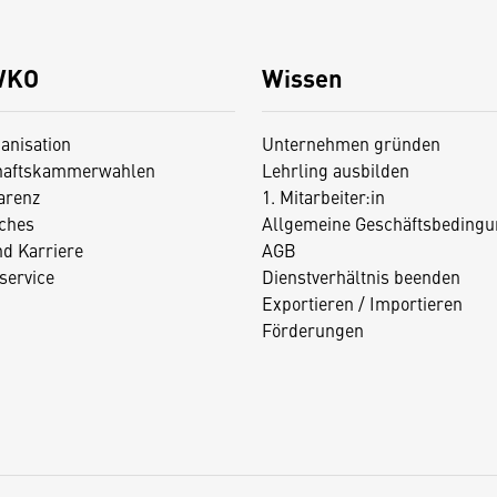
WKO
Wissen
anisation
Unternehmen gründen
haftskammerwahlen
Lehrling ausbilden
arenz
1. Mitarbeiter:in
iches
Allgemeine Geschäftsbedingu
nd Karriere
AGB
service
Dienstverhältnis beenden
Exportieren / Importieren
Förderungen