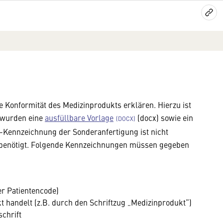
e Konformität des Medizinprodukts erklären. Hierzu ist
u wurden eine
ausfüllbare Vorlage
(docx) sowie ein
E-Kennzeichnung der Sonderanfertigung ist nicht
I benötigt. Folgende Kennzeichnungen müssen gegeben
r Patientencode)
t handelt (z.B. durch den Schriftzug „Medizinprodukt“)
chrift