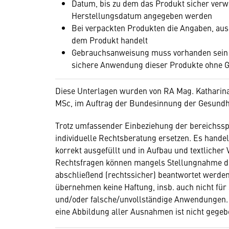
Datum, bis zu dem das Produkt sicher verw
Herstellungsdatum angegeben werden
Bei verpackten Produkten die Angaben, au
dem Produkt handelt
Gebrauchsanweisung muss vorhanden sein (
sichere Anwendung dieser Produkte ohne G
Diese Unterlagen wurden von RA Mag. Katharina
MSc, im Auftrag der Bundesinnung der Gesundhei
Trotz umfassender Einbeziehung der bereichssp
individuelle Rechtsberatung ersetzen. Es handel
korrekt ausgefüllt und in Aufbau und textlicher
Rechtsfragen können mangels Stellungnahme d
abschließend (rechtssicher) beantwortet werde
übernehmen keine Haftung, insb. auch nicht für
und/oder falsche/unvollständige Anwendungen. 
eine Abbildung aller Ausnahmen ist nicht gegeb