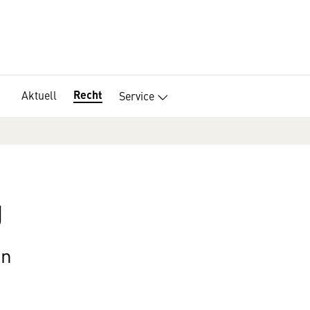
Recht
Aktuell
Service
g
en