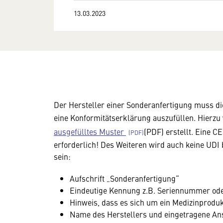
13.03.2023
Der Hersteller einer Sonderanfertigung muss di
eine Konformitätserklärung auszufüllen. Hierz
ausgefülltes Muster
(PDF) erstellt. Eine C
erforderlich! Des Weiteren wird auch keine UD
sein:
Aufschrift „Sonderanfertigung“
Eindeutige Kennung z.B. Seriennummer ode
Hinweis, dass es sich um ein Medizinproduk
Name des Herstellers und eingetragene Ans