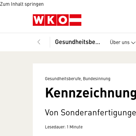
Zum Inhalt springen
Gesundheitsberufe, Bundesinnung
Über uns
Gesundheitsberufe, Bundesinnung
Kennzeichnun
Von Sonderanfertigung
Lesedauer: 1 Minute