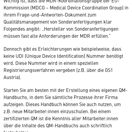
Wichtig ist, dass die MDR-Koordinationsgruppe der EU-
Kommission (MDCG – Medical Device Coordination Group) in
ihrem Frage-und-Antworten-Dokument zum
Qualitätsmanagement von Sonderanfertigungen klar
Folgendes angibt: „Hersteller von Sonderanfertigungen
müssen fast alle Anforderungen der MDR erfüllen.“
Dennoch gibt es Erleichterungen wie beispielweise, dass
keine UDI (Unique Device Identification) Nummer benötigt
wird. Diese Nummer wird in einem speziellen
Registrierungsverfahren vergeben (z.B. über die GS1
Austria).
Starten Sie am besten mit der Erstellung eines eigenen QM-
Handbuchs, in dem Sie sämtliche Prozesse ihrer Firma
aufzeigen. Dieses Handbuch können Sie auch nutzen, um
z.B. neue Mitarbeiter:innen einzuschulen. Bei einem
zertifizierten QM ist die Kenntnis aller Mitarbeiter:innen
über die Inhalte des QM-Handbuchs auch schriftlich