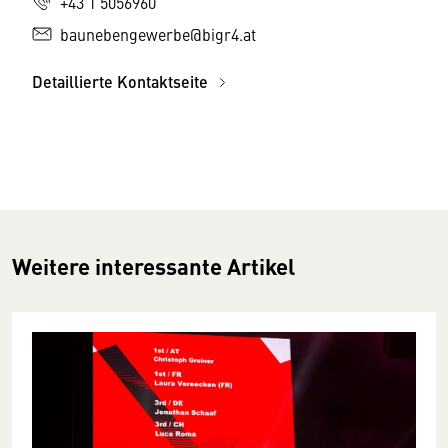
+43 1 5056960
baunebengewerbe@bigr4.at
Detaillierte Kontaktseite
Weitere interessante Artikel