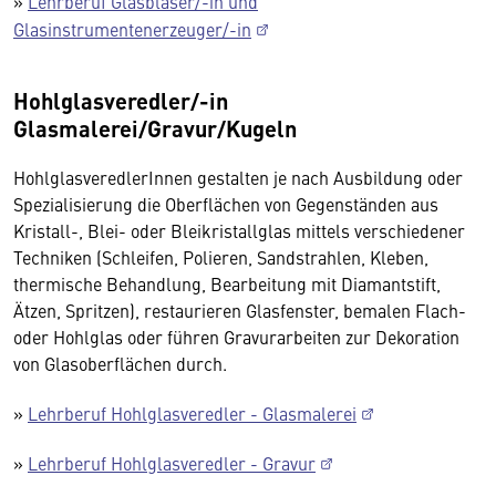
»
Lehrberuf Glasbläser/-in und
Glasinstrumentenerzeuger/-in
Hohlglasveredler/-in
Glasmalerei/Gravur/Kugeln
HohlglasveredlerInnen gestalten je nach Ausbildung oder
Spezialisierung die Oberflächen von Gegenständen aus
Kristall-, Blei- oder Bleikristallglas mittels verschiedener
Techniken (Schleifen, Polieren, Sandstrahlen, Kleben,
thermische Behandlung, Bearbeitung mit Diamantstift,
Ätzen, Spritzen), restaurieren Glasfenster, bemalen Flach-
oder Hohlglas oder führen Gravurarbeiten zur Dekoration
von Glasoberflächen durch.
»
Lehrberuf Hohlglasveredler - Glasmalerei
»
Lehrberuf Hohlglasveredler - Gravur