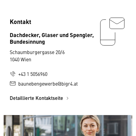
Kontakt
Dachdecker, Glaser und Spengler,
Bundesinnung
Schaumburgergasse 20/6
1040 Wien
+43 1 5056960
baunebengewerbe@bigr4.at
Detaillierte Kontaktseite