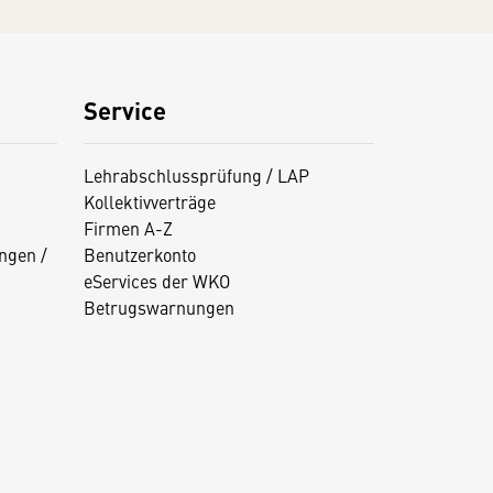
Service
Lehrabschlussprüfung / LAP
Kollektivverträge
Firmen A-Z
ngen /
Benutzerkonto
eServices der WKO
Betrugswarnungen