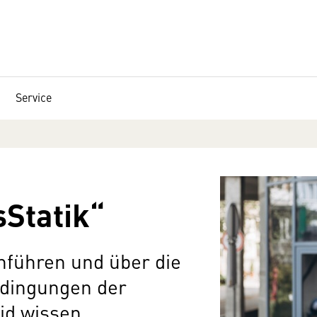
Service
Statik“
führen und über die
dingungen der
id wissen