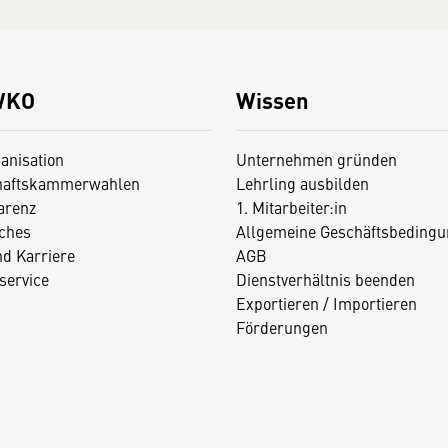
WKO
Wissen
anisation
Unternehmen gründen
haftskammerwahlen
Lehrling ausbilden
arenz
1. Mitarbeiter:in
iches
Allgemeine Geschäftsbedingu
nd Karriere
AGB
service
Dienstverhältnis beenden
Exportieren / Importieren
Förderungen