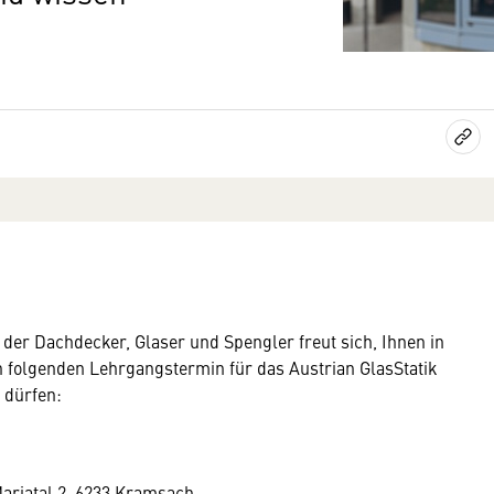
er Dachdecker, Glaser und Spengler freut sich, Ihnen in
 folgenden Lehrgangstermin für das Austrian GlasStatik
dürfen:
Mariatal 2, 6233 Kramsach