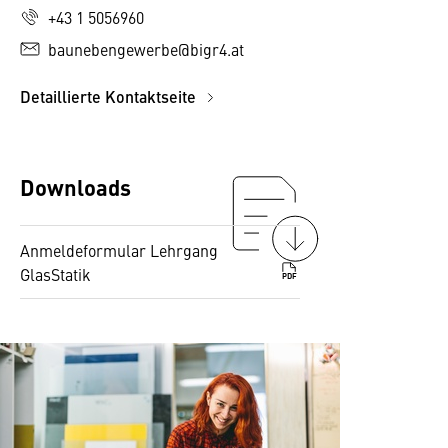
+43 1 5056960
baunebengewerbe@bigr4.at
Detaillierte Kontaktseite
Downloads
Anmeldeformular Lehrgang
GlasStatik
PDF