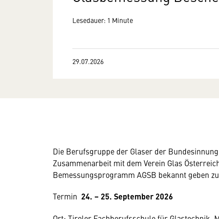
Lesedauer: 1 Minute
29.07.2026
Die Berufsgruppe der Glaser der Bundesinnung d
Zusammenarbeit mit dem Verein Glas Österreich
Bemessungsprogramm AGSB bekannt geben zu 
Termin
24. – 25. September 2026
Ort: Tiroler Fachberufsschule für Glastechnik, 