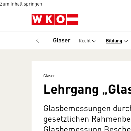
Zum Inhalt springen
Glaser
Recht
Bildung
Glaser
Lehrgang „Glas
Glasbemessungen durch
gesetzlichen Rahmenbe
Glasbemessung Besche