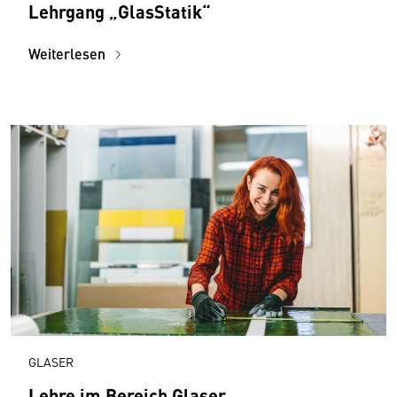
Lehrgang „GlasStatik“
Weiterlesen
GLASER
Lehre im Bereich Glaser