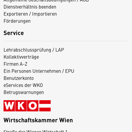
Dienstverhältnis beenden
Exportieren / Importieren
Förderungen
Service
Lehrabschlussprüfung / LAP
Kollektivverträge
Firmen A-Z
Ein Personen Unternehmen / EPU
Benutzerkonto
eServices der WKO
Betrugswarnungen
Wirtschaftskammer Wien
Straße der Wiener Wirtschaft 1