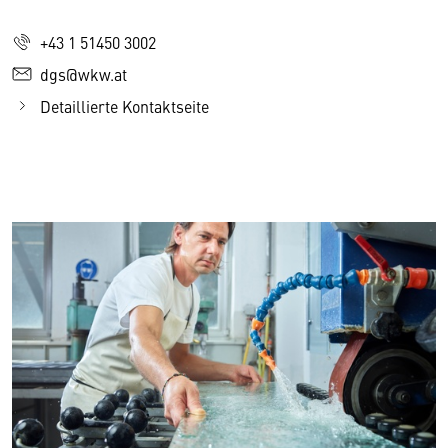
+43 1 51450 3002
dgs@wkw.at
Detaillierte Kontaktseite