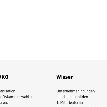
WKO
Wissen
anisation
Unternehmen gründen
haftskammerwahlen
Lehrling ausbilden
arenz
1. Mitarbeiter:in