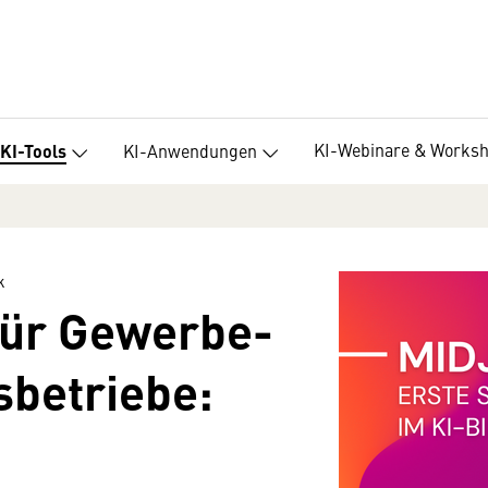
KI-Webinare & Works
KI-Anwendungen
KI-Tools
k
ür Gewerbe-
betriebe: