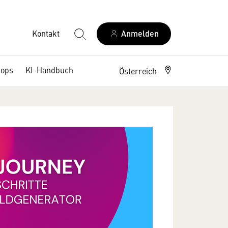
Kontakt
Anmelden
hops
KI-Handbuch
Österreich