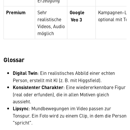
Erzeugung
Premium
Sehr
Google
Kampagnen-Lo
realistische
optional mit To
Veo 3
Videos, Audio
möglich
Glossar
Digital Twin
: Ein realistisches Abbild einer echten
Person, erstellt mit KI (z. B. mit Higgsfield).
Konsistenter Charakter
: Eine wiedererkennbare Figur
(real oder erfunden), die in allen Motiven gleich
aussieht.
Lipsync
: Mundbewegungen im Video passen zur
Tonspur. Ein Foto wird zu einem Clip, in dem die Person
"spricht".