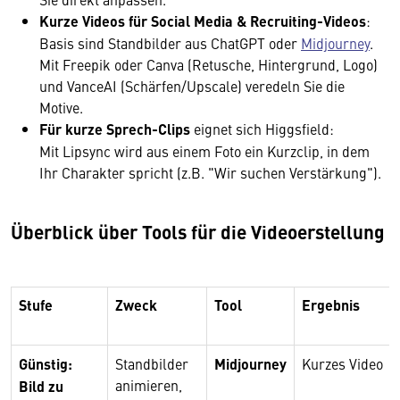
Kurze Videos für Social Media
& Recruiting-Videos
:
Basis sind Standbilder aus ChatGPT oder
Midjourney
.
Mit Freepik oder Canva (Retusche, Hintergrund, Logo)
und VanceAI (Schärfen/Upscale) veredeln Sie die
Motive.
Für kurze Sprech-Clips
eignet sich Higgsfield:
Mit Lipsync wird aus einem Foto ein Kurzclip, in dem
Ihr Charakter spricht (z.B. "Wir suchen Verstärkung").
Überblick über Tools für die Videoerstellung
Stufe
Zweck
Tool
Ergebnis
Günstig:
Standbilder
Midjourney
Kurzes Video
animieren,
Bild zu