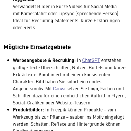
Verwandelt Bilder in kurze Videos für Social Media
mit Kamerafahrt oder Lipsync (sprechende Person).
Ideal für Recruiting-Statements, kurze Erklärungen
oder Reels.
Mögliche Einsatzgebiete
Werbeangebote & Recruiting
: In
ChatGPT
entstehen
griffige Texte Überschriften, Nutzen-Bullets und kurze
Erklärtexte. Kombiniert mit einem konsistenten
Charakter-Bild haben Sie sofort ein rundes
Angebotsmotiv. Mit
Canva
setzen Sie Logo, Farben und
Schriften dazu für einen einheitlichen Auftritt in Flyern,
Social-Grafiken oder Website-Teasern.
Produktbilder
: In Freepik können Produkte – vom
Werkzeug bis zur Pflanze – sauber ins Motiv eingefügt
werden. Schatten, Reflexe und Hintergründe können
Sie direkt anpassen.