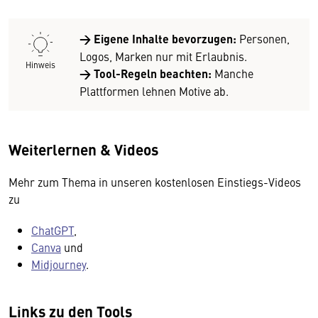
→ Eigene Inhalte bevorzugen:
Personen,
Logos, Marken nur mit Erlaubnis.
Hinweis
→
Tool-Regeln beachten:
Manche
Plattformen lehnen Motive ab.
Weiterlernen & Videos
Mehr zum Thema in unseren kostenlosen Einstiegs-Videos
zu
ChatGPT
,
Canva
und
Midjourney
.
Links zu den Tools