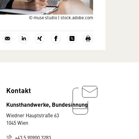
© muse studio | stock.adobe.com
Kontakt
Kunsthandwerke, Bundesinnung
Wiedner Hauptstraße 63
1045 Wien
+43 5 90900 3283