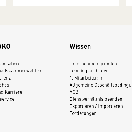
WKO
Wissen
anisation
Unternehmen gründen
haftskammerwahlen
Lehrling ausbilden
arenz
1. Mitarbeiter:in
iches
Allgemeine Geschäftsbedingu
nd Karriere
AGB
service
Dienstverhältnis beenden
Exportieren / Importieren
Förderungen