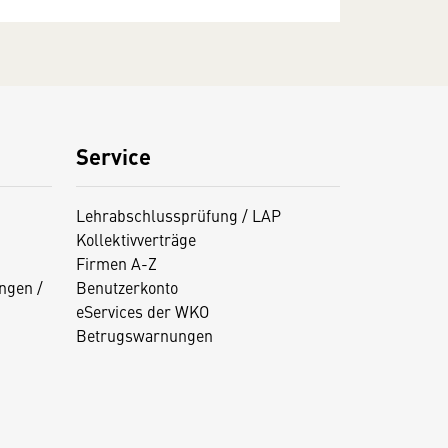
Service
Lehrabschlussprüfung / LAP
Kollektivverträge
Firmen A-Z
ngen /
Benutzerkonto
eServices der WKO
Betrugswarnungen