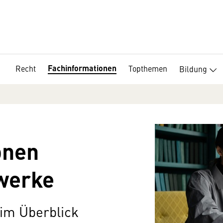
Fachinformationen
Recht
Topthemen
Bildung
onen
werke
 im Überblick