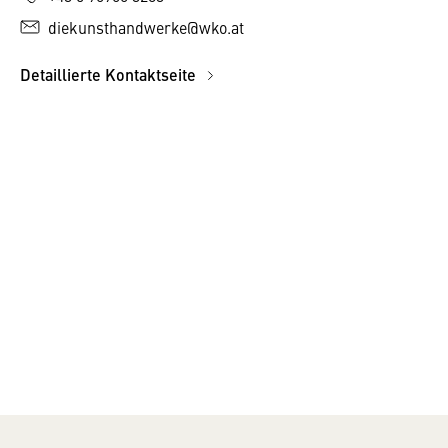
diekunsthandwerke@wko.at
Detaillierte Kontaktseite