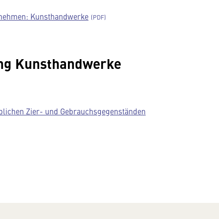
ernehmen: Kunsthandwerke
ng Kunsthandwerke
blichen Zier- und Gebrauchsgegenständen