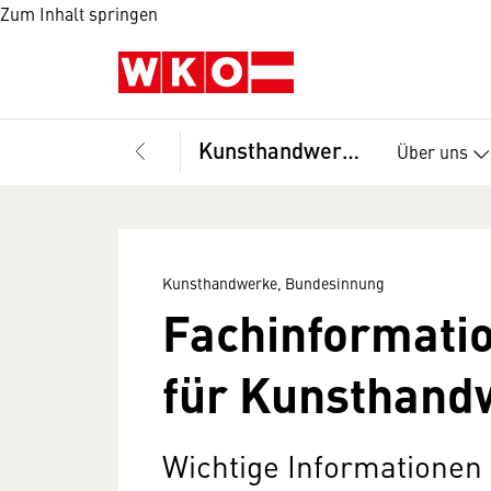
Zum Inhalt springen
Kunsthandwerke, Bundesinnung
Über uns
Kunsthandwerke, Bundesinnung
Fachinformati
für Kunsthand
Wichtige Informationen