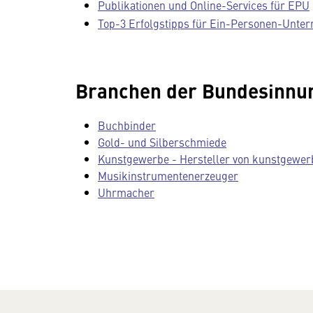
Publikationen und Online-Services für EPU
Top-3 Erfolgstipps für Ein-Personen-Unt
Branchen der Bundesinnu
Buchbinder
Gold- und Silberschmiede
Kunstgewerbe - Hersteller von kunstgewer
Musikinstrumentenerzeuger
Uhrmacher