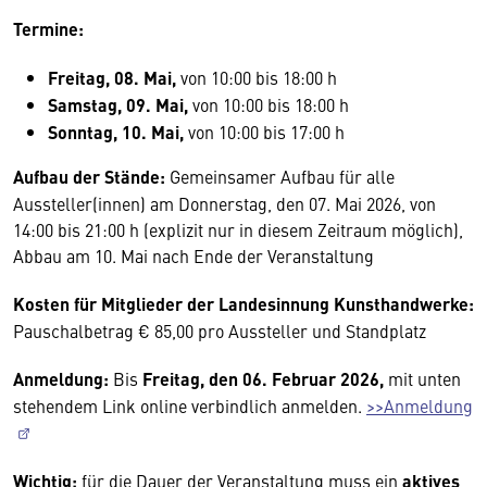
Termine:
Freitag, 08. Mai,
von 10:00 bis 18:00 h
Samstag, 09. Mai,
von 10:00 bis 18:00 h
Sonntag, 10. Mai,
von 10:00 bis 17:00 h
Aufbau der Stände:
Gemeinsamer Aufbau für alle
Aussteller(innen) am Donnerstag, den 07. Mai 2026, von
14:00 bis 21:00 h (explizit nur in diesem Zeitraum möglich),
Abbau am 10. Mai nach Ende der Veranstaltung
Kosten für Mitglieder der Landesinnung Kunsthandwerke:
Pauschalbetrag € 85,00 pro Aussteller und Standplatz
Anmeldung:
Bis
Freitag, den 06. Februar 2026,
mit unten
stehendem Link online verbindlich anmelden.
>>Anmeldung
Wichtig:
für die Dauer der Veranstaltung muss ein
aktives