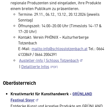
regionale Produzenten sind eingeladen, ihre Produkte
einem breiten Publikum zu präsentieren.
Termine: 29.11., 06.12., 13.12., 20.12.2026 (jeweils
Sonntag)
Öffnungszeit: 14:00–20:00 Uhr (Timeslots 14–17 &
17–20 Uhr)
Kontakt: Verein PHÖNIX – Kulturherberge
Totzenbach
E-Mail:
mailto:info@schlosstotzenbach.at
Tel.: 0664
4133849 / 0664 2004391
Austeller-Info | Schloss Totzenbach
|
Detaillierte Infos
Oberösterreich
Kreativmarkt für Kunsthandwerk -
GRÜNLAND
Festival Steyr
Entdecke Kunst und kreative Produkte am GRÜNLAND