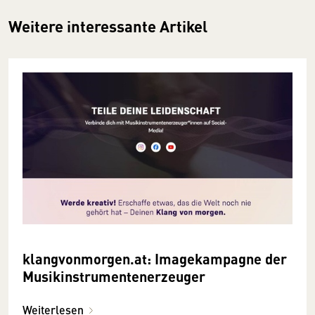
Weitere interessante Artikel
klangvonmorgen.at: Image­kampagne der
Musik­instrumenten­erzeuger
Weiterlesen