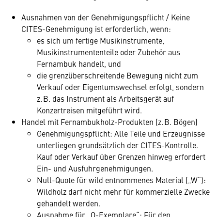
Ausnahmen von der Genehmigungspflicht / Keine
CITES-Genehmigung ist erforderlich, wenn:
es sich um fertige Musikinstrumente,
Musikinstrumententeile oder Zubehör aus
Fernambuk handelt, und
die grenzüberschreitende Bewegung nicht zum
Verkauf oder Eigentumswechsel erfolgt, sondern
z. B. das Instrument als Arbeitsgerät auf
Konzertreisen mitgeführt wird.
Handel mit Fernambukholz-Produkten (z. B. Bögen)
Genehmigungspflicht: Alle Teile und Erzeugnisse
unterliegen grundsätzlich der CITES-Kontrolle.
Kauf oder Verkauf über Grenzen hinweg erfordert
Ein- und Ausfuhrgenehmigungen.
Null-Quote für wild entnommenes Material („W“):
Wildholz darf nicht mehr für kommerzielle Zwecke
gehandelt werden.
Ausnahme für „O-Exemplare“: Für den