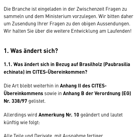
Die Branche ist eingeladen in der Zwischenzeit Fragen zu
sammeln und dem Ministerium vorzulegen. Wir bitten daher
um Zusendung Ihrer Fragen zu den obigen Aussendungen.
Wir halten Sie über die weitere Entwicklung am Laufenden!
1. Was ändert sich?
1.1. Was ändert sich in Bezug auf Brasilholz (Paubrasilia
echinata) im CITES-Übereinkommen?
Die Art bleibt weiterhin in
Anhang II des CITES-
Übereinkommens
sowie in
Anhang B der Verordnung (EG)
Nr. 338/97
gelistet.
Allerdings wird
Anmerkung Nr. 10
geändert und lautet
künftig wie folgt:
Alle Teile und Derivate, mit Ausnahme fertiger