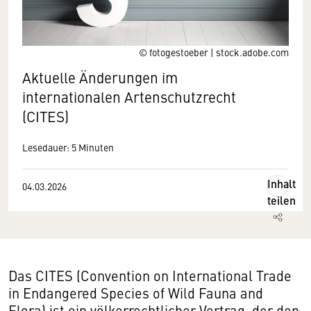
© fotogestoeber | stock.adobe.com
Aktuelle Änderungen im
internationalen Artenschutzrecht
(CITES)
Lesedauer: 5 Minuten
Inhalt
04.03.2026
teilen
Das CITES (Convention on International Trade
in Endangered Species of Wild Fauna and
Flora) ist ein völkerrechtlicher Vertrag, der den