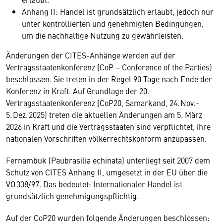
Anhang II: Handel ist grundsätzlich erlaubt, jedoch nur
unter kontrollierten und genehmigten Bedingungen,
um die nachhaltige Nutzung zu gewährleisten.
Änderungen der CITES-Anhänge werden auf der
Vertragsstaatenkonferenz (CoP – Conference of the Parties)
beschlossen. Sie treten in der Regel 90 Tage nach Ende der
Konferenz in Kraft. Auf Grundlage der 20.
Vertragsstaatenkonferenz (CoP20, Samarkand, 24. Nov.–
5. Dez. 2025) treten die aktuellen Änderungen am 5. März
2026 in Kraft und die Vertragsstaaten sind verpflichtet, ihre
nationalen Vorschriften völkerrechtskonform anzupassen.
Fernambuk (Paubrasilia echinata) unterliegt seit 2007 dem
Schutz von CITES Anhang II, umgesetzt in der EU über die
VO 338/97. Das bedeutet: Internationaler Handel ist
grundsätzlich genehmigungspflichtig.
Auf der CoP20 wurden folgende Änderungen beschlossen: