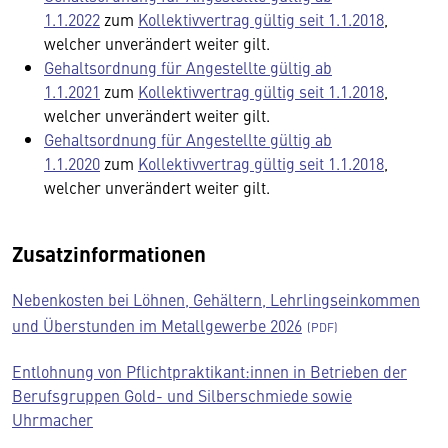
1.1.2022
zum
Kollektivvertrag gültig seit 1.1.2018
,
welcher unverändert weiter gilt.
Gehaltsordnung für Angestellte gültig ab
1.1.2021
zum
Kollektivvertrag gültig seit 1.1.2018
,
welcher unverändert weiter gilt.
Gehaltsordnung für
Angestellte gültig ab
1.1.2020
zum
Kollektivvertrag gültig seit 1.1.2018
,
welcher unverändert weiter gilt.
Zusatzinformationen
Nebenkosten bei Löhnen, Gehältern, Lehrlingseinkommen
und Überstunden im Metallgewerbe 2026
Entlohnung von Pflichtpraktikant:innen in Betrieben der
Berufsgruppen Gold- und Silberschmiede sowie
Uhrmacher