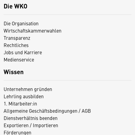
Die WKO
Die Organisation
Wirtschaftskammerwahlen
Transparenz
Rechtliches
Jobs und Karriere
Medienservice
Wissen
Unternehmen gründen
Lehrling ausbilden
1. Mitarbeiter:in
Allgemeine Geschäftsbedingungen / AGB
Dienstverhältnis beenden
Exportieren / Importieren
Förderungen